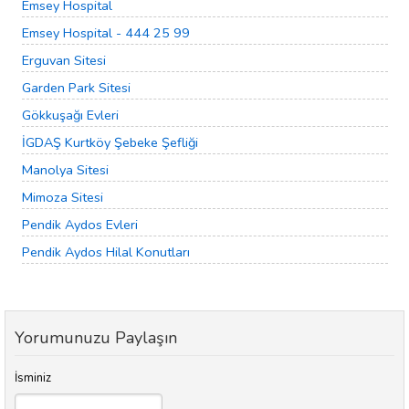
Emsey Hospital
Emsey Hospital - 444 25 99
Erguvan Sitesi
Garden Park Sitesi
Gökkuşağı Evleri
İGDAŞ Kurtköy Şebeke Şefliği
Manolya Sitesi
Mimoza Sitesi
Pendik Aydos Evleri
Pendik Aydos Hilal Konutları
Yorumunuzu Paylaşın
İsminiz