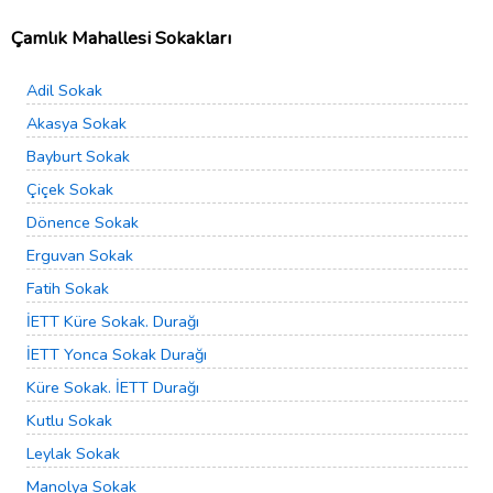
Çamlık Mahallesi Sokakları
Adil Sokak
Akasya Sokak
Bayburt Sokak
Çiçek Sokak
Dönence Sokak
Erguvan Sokak
Fatih Sokak
İETT Küre Sokak. Durağı
İETT Yonca Sokak Durağı
Küre Sokak. İETT Durağı
Kutlu Sokak
Leylak Sokak
Manolya Sokak