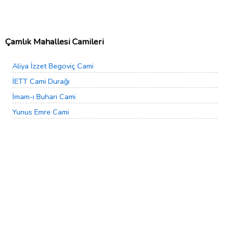
Çamlık Mahallesi Camileri
Aliya İzzet Begoviç Cami
İETT Cami Durağı
İmam-ı Buhari Cami
Yunus Emre Cami