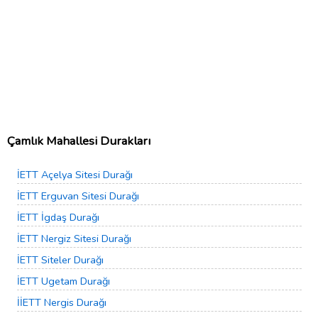
Çamlık Mahallesi Durakları
İETT Açelya Sitesi Durağı
İETT Erguvan Sitesi Durağı
İETT İgdaş Durağı
İETT Nergiz Sitesi Durağı
İETT Siteler Durağı
İETT Ugetam Durağı
İİETT Nergis Durağı