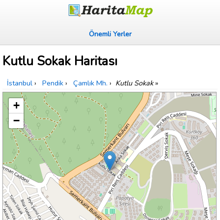
Önemli Yerler
Kutlu Sokak Haritası
İstanbul
›
Pendik
›
Çamlık Mh.
›
Kutlu Sokak
»
+
−