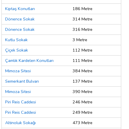
Kiptaş Konutları
186 Metre
Dönence Sokak
314 Metre
Dönence Sokak
316 Metre
Kutlu Sokak
3 Metre
Çiçek Sokak
112 Metre
Çamlık Kardelen Konutları
111 Metre
Mimoza Sitesi
384 Metre
Semerkant Bulvarı
137 Metre
Mimoza Sitesi
390 Metre
Piri Reis Caddesi
246 Metre
Piri Reis Caddesi
249 Metre
Altinoluk Sokağı
473 Metre