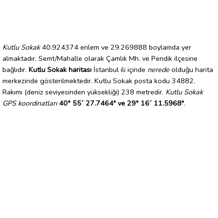
Kutlu Sokak
40.924374 enlem ve 29.269888 boylamda yer
almaktadır. Semt/Mahalle olarak Çamlık Mh. ve Pendik ilçesine
bağlıdır.
Kutlu Sokak haritası
İstanbul ili içinde
nerede
olduğu harita
merkezinde gösterilmektedir. Kutlu Sokak posta kodu 34882.
Rakımı (deniz seviyesinden yüksekliği) 238 metredir.
Kutlu Sokak
GPS koordinatları
40° 55´ 27.7464" ve 29° 16´ 11.5968"
.