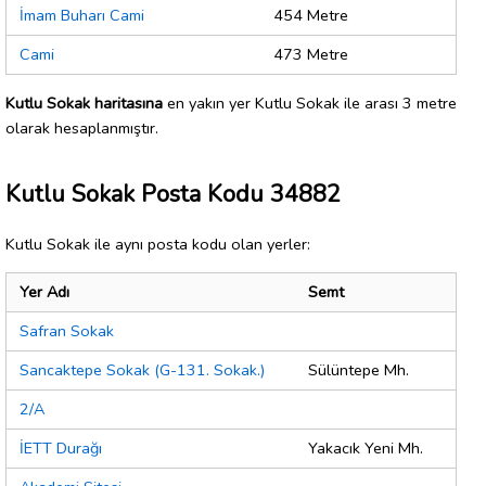
İmam Buharı Cami
454 Metre
Cami
473 Metre
Kutlu Sokak haritasına
en yakın yer Kutlu Sokak ile arası 3 metre
olarak hesaplanmıştır.
Kutlu Sokak Posta Kodu 34882
Kutlu Sokak ile aynı posta kodu olan yerler:
Yer Adı
Semt
Safran Sokak
Sancaktepe Sokak (G-131. Sokak.)
Sülüntepe Mh.
2/A
İETT Durağı
Yakacık Yeni Mh.