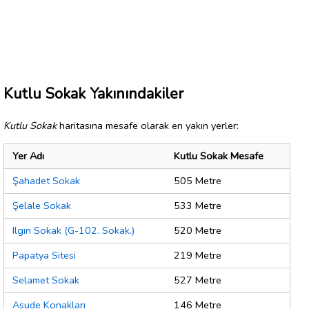
Kutlu Sokak Yakınındakiler
Kutlu Sokak
haritasına mesafe olarak en yakın yerler:
Yer Adı
Kutlu Sokak Mesafe
Şahadet Sokak
505 Metre
Şelale Sokak
533 Metre
Ilgın Sokak (G-102. Sokak.)
520 Metre
Papatya Sitesi
219 Metre
Selamet Sokak
527 Metre
Asude Konakları
146 Metre