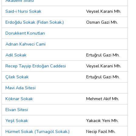
Akademi Sitesi
Said-i Nursi Sokak
Veysel Karani Mh.
Erdoğdu Sokak (Fidan Sokak.)
Osman Gazi Mh.
Dorukkent Konutları
Adnan Kahveci Cami
Adil Sokak
Ertuğrul Gazi Mh.
Recep Tayyip Erdoğan Caddesi
Veysel Karani Mh.
Çilek Sokak
Ertuğrul Gazi Mh.
Mavi Ada Sitesi
Köknar Sokak
Mehmet Akif Mh.
Elvan Sitesi
Yeşil Sokak
Yakacık Yeni Mh.
Hürmet Sokak (Turnagöl Sokak.)
Necip Fazıl Mh.