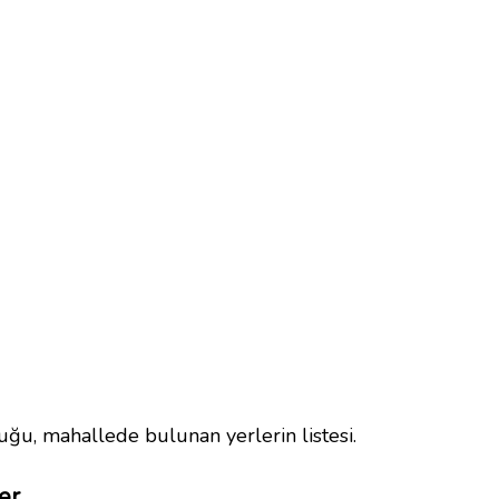
uğu, mahallede bulunan yerlerin listesi.
er