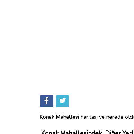
Konak Mahallesi
haritası ve nerede old
Konak Mahallesindeki Diğer Yerl