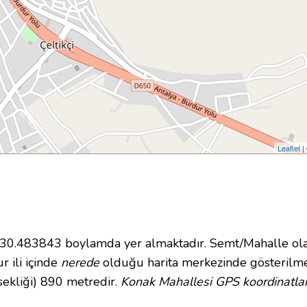
Leaflet
|
.483843 boylamda yer almaktadır. Semt/Mahalle olara
 ili içinde
nerede
olduğu harita merkezinde gösterilme
sekliği) 890 metredir.
Konak Mahallesi GPS koordinatlar