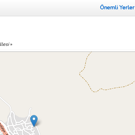
Önemli Yerler
lesi
»