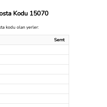
Posta Kodu 15070
sta kodu olan yerler:
Semt