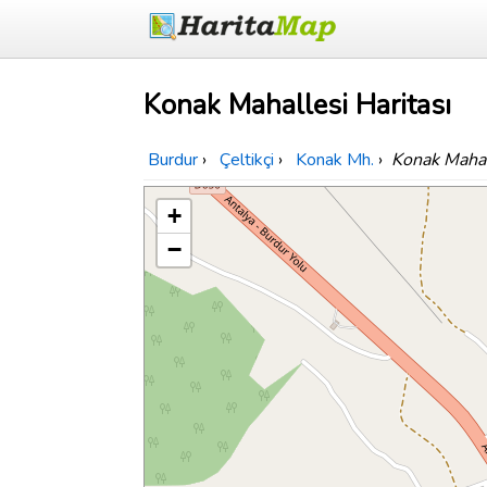
Konak Mahallesi Haritası
Burdur
›
Çeltikçi
›
Konak Mh.
›
Konak Mahal
+
−