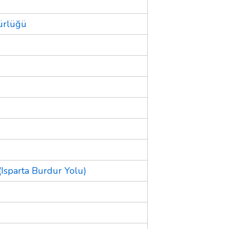
dürlüğü
Isparta Burdur Yolu)