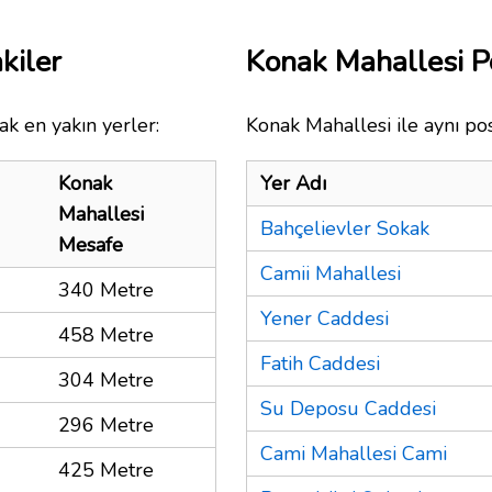
kiler
Konak Mahallesi 
ak en yakın yerler:
Konak Mahallesi ile aynı po
Konak
Yer Adı
Mahallesi
Bahçelievler Sokak
Mesafe
Camii Mahallesi
340 Metre
Yener Caddesi
458 Metre
Fatih Caddesi
304 Metre
Su Deposu Caddesi
296 Metre
Cami Mahallesi Cami
425 Metre