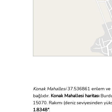
Konak Mahallesi
37.536861 enlem ve 30
bağlıdır.
Konak Mahallesi haritası
Burdur
15070. Rakımı (deniz seviyesinden yük
1.8348"
.