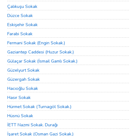
Çalıkuşu Sokak
Düzce Sokak
Eskişehir Sokak
Farabi Sokak
Fermani Sokak (Engin Sokak.)
Gaziantep Caddesi (Huzur Sokak.)
Gülaçar Sokak (İsmail Gamlı Sokak.)
Güzelyurt Sokak
Güzergah Sokak
Hacıoğlu Sokak
Hasır Sokak
Hürmet Sokak (Turnagöl Sokak.)
Hüsnü Sokak
İETT Nazmi Sokak. Durağı
İşaret Sokak (Osman Gazi Sokak.)