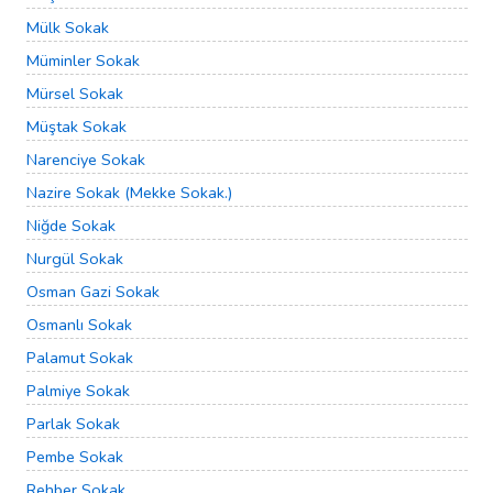
Mülk Sokak
Müminler Sokak
Mürsel Sokak
Müştak Sokak
Narenciye Sokak
Nazire Sokak (Mekke Sokak.)
Niğde Sokak
Nurgül Sokak
Osman Gazi Sokak
Osmanlı Sokak
Palamut Sokak
Palmiye Sokak
Parlak Sokak
Pembe Sokak
Rehber Sokak