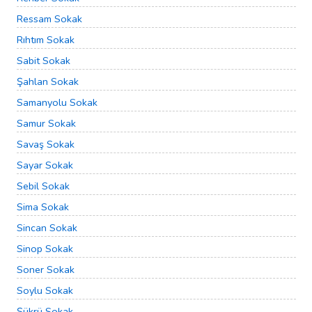
Ressam Sokak
Rıhtım Sokak
Sabit Sokak
Şahlan Sokak
Samanyolu Sokak
Samur Sokak
Savaş Sokak
Sayar Sokak
Sebil Sokak
Sima Sokak
Sincan Sokak
Sinop Sokak
Soner Sokak
Soylu Sokak
Şükrü Sokak