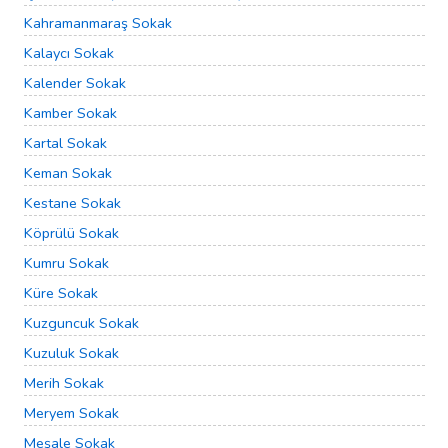
Kahramanmaraş Sokak
Kalaycı Sokak
Kalender Sokak
Kamber Sokak
Kartal Sokak
Keman Sokak
Kestane Sokak
Köprülü Sokak
Kumru Sokak
Küre Sokak
Kuzguncuk Sokak
Kuzuluk Sokak
Merih Sokak
Meryem Sokak
Meşale Sokak