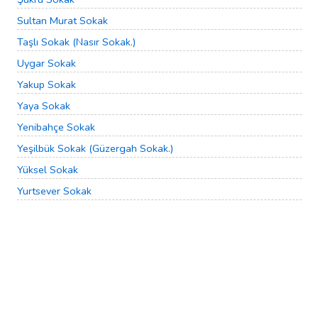
Sultan Murat Sokak
Taşlı Sokak (Nasır Sokak.)
Uygar Sokak
Yakup Sokak
Yaya Sokak
Yenibahçe Sokak
Yeşilbük Sokak (Güzergah Sokak.)
Yüksel Sokak
Yurtsever Sokak