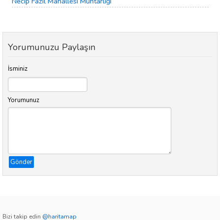
Necip Fazıl Mahallesi Muhtarlığı
Yorumunuzu Paylaşın
İsminiz
Yorumunuz
Gönder
Bizi takip edin
@haritamap