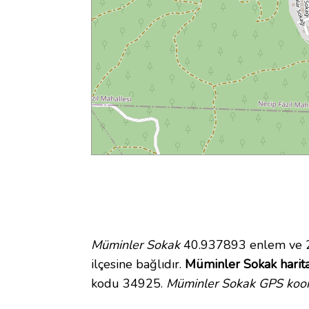
Müminler Sokak
40.937893 enlem ve 29
ilçesine bağlıdır.
Müminler Sokak harita
kodu 34925.
Müminler Sokak GPS koord