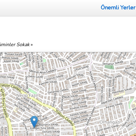
Önemli Yerler
minler Sokak
»