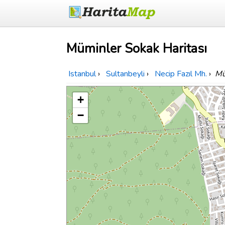
Müminler Sokak Haritası
Istanbul
›
Sultanbeyli
›
Necip Fazıl Mh.
›
Mü
+
−