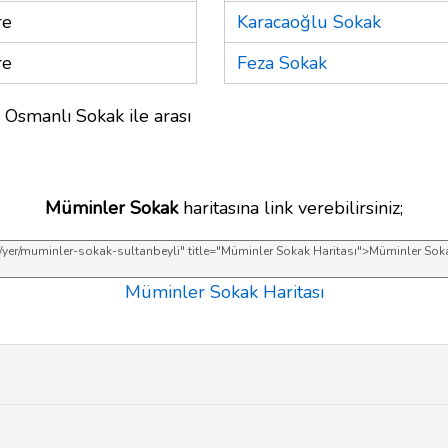
re
Karacaoğlu Sokak
re
Feza Sokak
 Osmanlı Sokak ile arası
Müminler Sokak
haritasına link verebilirsiniz;
Müminler Sokak Haritası