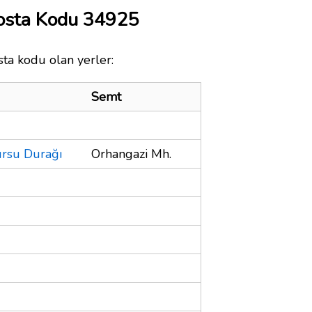
osta Kodu 34925
ta kodu olan yerler:
Semt
ursu Durağı
Orhangazi Mh.