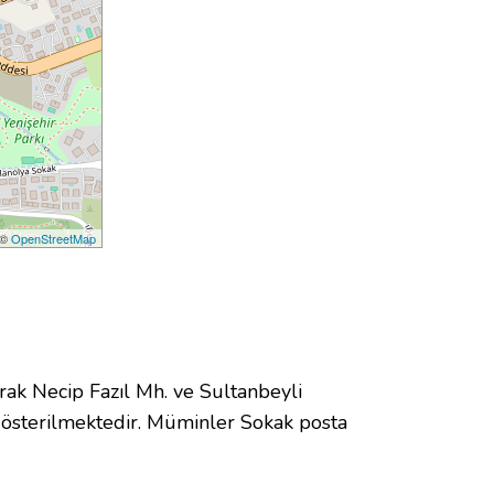
 ©
OpenStreetMap
k Necip Fazıl Mh. ve Sultanbeyli
österilmektedir. Müminler Sokak posta