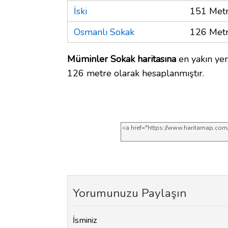
İski
151 Met
Osmanlı Sokak
126 Met
Müminler Sokak haritasına
en yakın yer
126 metre olarak hesaplanmıştır.
Yorumunuzu Paylaşın
İsminiz