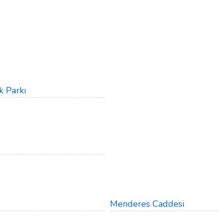
k Parkı
Menderes Caddesi