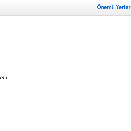
Önemli Yerler
rita