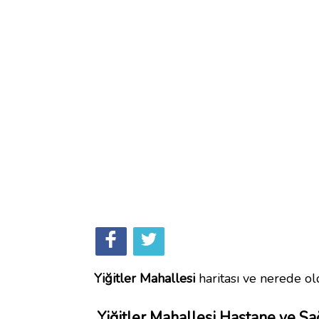
Yiğitler Mahallesi
haritası ve nerede ol
Yiğitler Mahallesi Hastane ve Sa