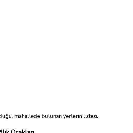
duğu, mahallede bulunan yerlerin listesi.
ğlık Ocakları