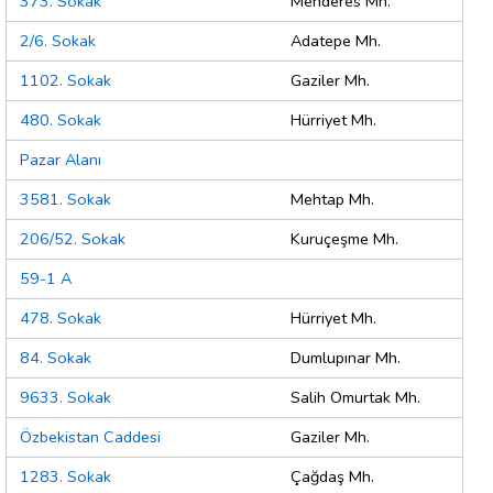
373. Sokak
Menderes Mh.
2/6. Sokak
Adatepe Mh.
1102. Sokak
Gaziler Mh.
480. Sokak
Hürriyet Mh.
Pazar Alanı
3581. Sokak
Mehtap Mh.
206/52. Sokak
Kuruçeşme Mh.
59-1 A
478. Sokak
Hürriyet Mh.
84. Sokak
Dumlupınar Mh.
9633. Sokak
Salih Omurtak Mh.
Özbekistan Caddesi
Gaziler Mh.
1283. Sokak
Çağdaş Mh.