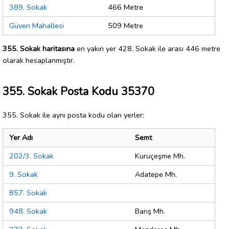
389. Sokak
466 Metre
Güven Mahallesi
509 Metre
355. Sokak haritasına
en yakın yer 428. Sokak ile arası 446 metre
olarak hesaplanmıştır.
355. Sokak Posta Kodu 35370
355. Sokak ile aynı posta kodu olan yerler:
Yer Adı
Semt
202/3. Sokak
Kuruçeşme Mh.
9. Sokak
Adatepe Mh.
857. Sokak
948. Sokak
Barış Mh.