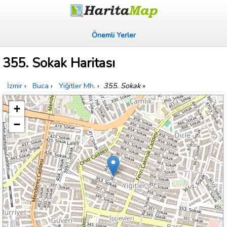
Önemli Yerler
355. Sokak Haritası
İzmir
›
Buca
›
Yiğitler Mh.
›
355. Sokak
»
+
−