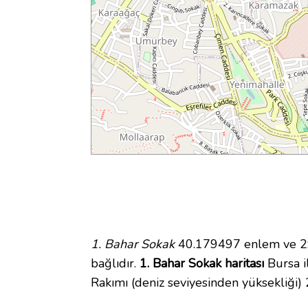
1. Bahar Sokak
40.179497 enlem ve 29.
bağlıdır.
1. Bahar Sokak haritası
Bursa il
Rakımı (deniz seviyesinden yüksekliği)