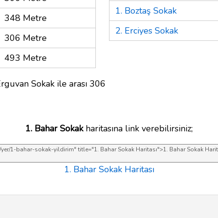
1. Boztaş Sokak
348 Metre
2. Erciyes Sokak
306 Metre
493 Metre
Erguvan Sokak ile arası 306
1. Bahar Sokak
haritasına link verebilirsiniz;
1. Bahar Sokak Haritası