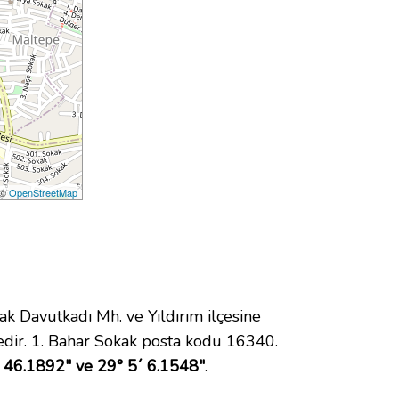
 ©
OpenStreetMap
Davutkadı Mh. ve Yıldırım ilçesine
dir. 1. Bahar Sokak posta kodu 16340.
 46.1892" ve 29° 5´ 6.1548"
.