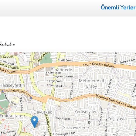
Önemli Yerler
Sokak
»