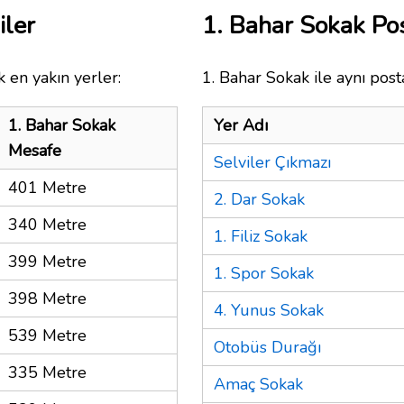
iler
1. Bahar Sokak P
 en yakın yerler:
1. Bahar Sokak ile aynı post
1. Bahar Sokak
Yer Adı
Mesafe
Selviler Çıkmazı
401 Metre
2. Dar Sokak
340 Metre
1. Filiz Sokak
399 Metre
1. Spor Sokak
398 Metre
4. Yunus Sokak
539 Metre
Otobüs Durağı
335 Metre
Amaç Sokak