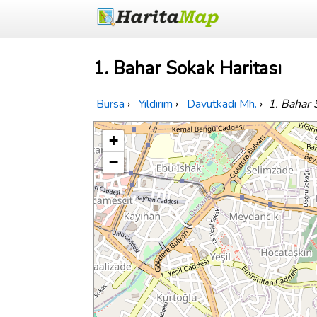
1. Bahar Sokak Haritası
Bursa
›
Yıldırım
›
Davutkadı Mh.
›
1. Bahar 
+
−