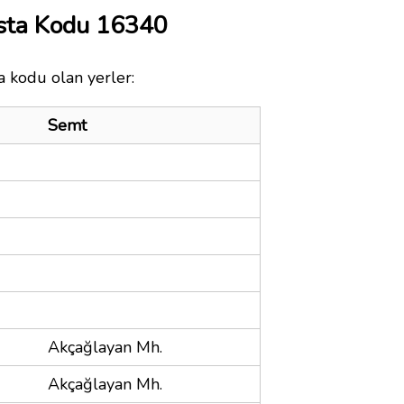
osta Kodu 16340
a kodu olan yerler:
Semt
Akçağlayan Mh.
Akçağlayan Mh.