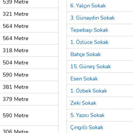
539 Metre
6. Yalçın Sokak
321 Metre
3. Günaydın Sokak
564 Metre
Tepebaşı Sokak
564 Metre
1. Özlüce Sokak
318 Metre
Bahçe Sokak
504 Metre
15. Güneş Sokak
590 Metre
Esen Sokak
381 Metre
1. Özbek Sokak
379 Metre
Zeki Sokak
5. Yazıcı Sokak
590 Metre
Çıngıllı Sokak
306 Metre