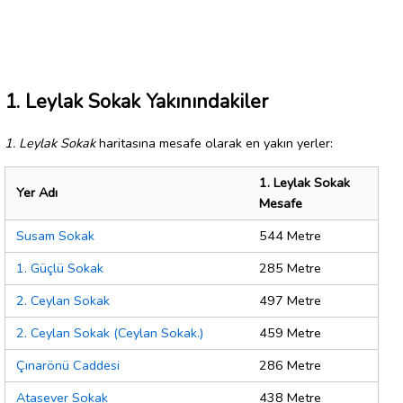
1. Leylak Sokak Yakınındakiler
1. Leylak Sokak
haritasına mesafe olarak en yakın yerler:
1. Leylak Sokak
Yer Adı
Mesafe
Susam Sokak
544 Metre
1. Güçlü Sokak
285 Metre
2. Ceylan Sokak
497 Metre
2. Ceylan Sokak (Ceylan Sokak.)
459 Metre
Çınarönü Caddesi
286 Metre
Atasever Sokak
438 Metre