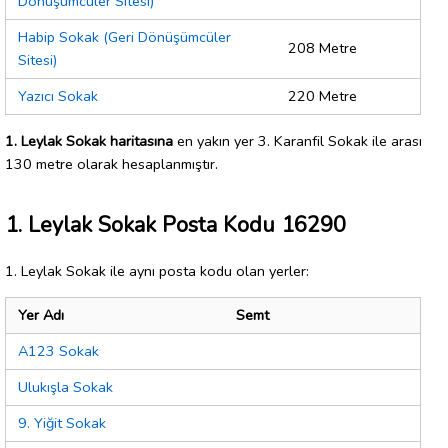
Dönüşümcüler Sitesi)
Habip Sokak (Geri Dönüşümcüler
208 Metre
Sitesi)
Yazıcı Sokak
220 Metre
1. Leylak Sokak haritasına
en yakın yer 3. Karanfil Sokak ile arası
130 metre olarak hesaplanmıştır.
1. Leylak Sokak Posta Kodu 16290
1. Leylak Sokak ile aynı posta kodu olan yerler:
Yer Adı
Semt
A123 Sokak
Ulukışla Sokak
9. Yiğit Sokak