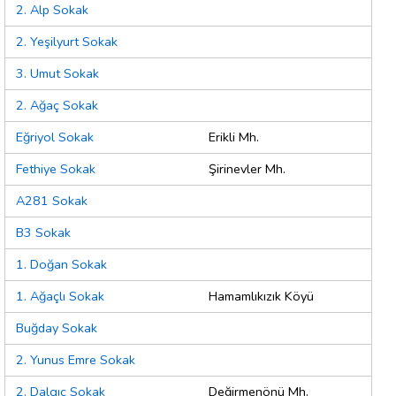
2. Alp Sokak
2. Yeşilyurt Sokak
3. Umut Sokak
2. Ağaç Sokak
Eğriyol Sokak
Erikli Mh.
Fethiye Sokak
Şirinevler Mh.
A281 Sokak
B3 Sokak
1. Doğan Sokak
1. Ağaçlı Sokak
Hamamlıkızık Köyü
Buğday Sokak
2. Yunus Emre Sokak
2. Dalgıç Sokak
Değirmenönü Mh.