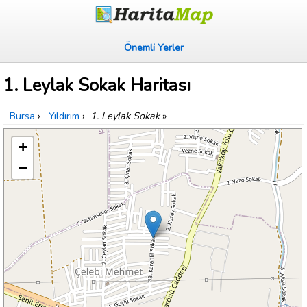
Önemli Yerler
1. Leylak Sokak Haritası
Bursa
›
Yıldırım
›
1. Leylak Sokak
»
+
−