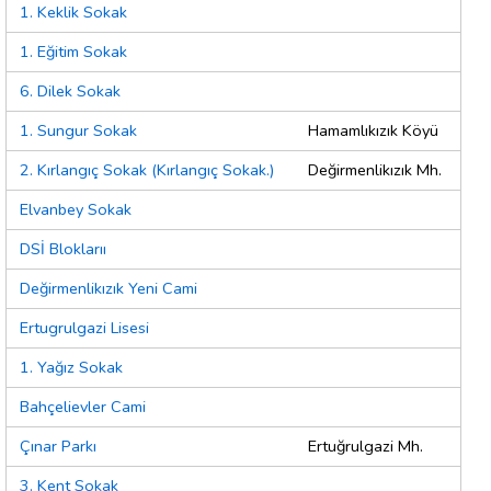
1. Keklik Sokak
1. Eğitim Sokak
6. Dilek Sokak
1. Sungur Sokak
Hamamlıkızık Köyü
2. Kırlangıç Sokak (Kırlangıç Sokak.)
Değirmenlikızık Mh.
Elvanbey Sokak
DSİ Bloklarıı
Değirmenlikızık Yeni Cami
Ertugrulgazi Lisesi
1. Yağız Sokak
Bahçelievler Cami
Çınar Parkı
Ertuğrulgazi Mh.
3. Kent Sokak