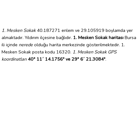
1. Mesken Sokak
40.187271 enlem ve 29.105919 boylamda yer
almaktadır. Yıldırım ilçesine bağlıdır.
1. Mesken Sokak haritası
Bursa
ili içinde
nerede
olduğu harita merkezinde gösterilmektedir. 1.
Mesken Sokak posta kodu 16320.
1. Mesken Sokak GPS
koordinatları
40° 11´ 14.1756" ve 29° 6´ 21.3084"
.