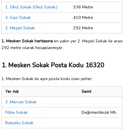
1. Okul Sokak (Okul Sokak.)
336 Metre
3. Gazi Sokak
410 Metre
2. Meşeli Sokak
292 Metre
1. Mesken Sokak haritasına
en yakın yer 2. Meşeli Sokak ile arası
292 metre olarak hesaplanmıştır.
1. Mesken Sokak Posta Kodu 16320
1. Mesken Sokak ile aynı posta kodu olan yerler:
Yer Adı
Semt
3. Mercan Sokak
Filibe Sokak
Değirmenlikızık Mh.
Batumlu Sokak