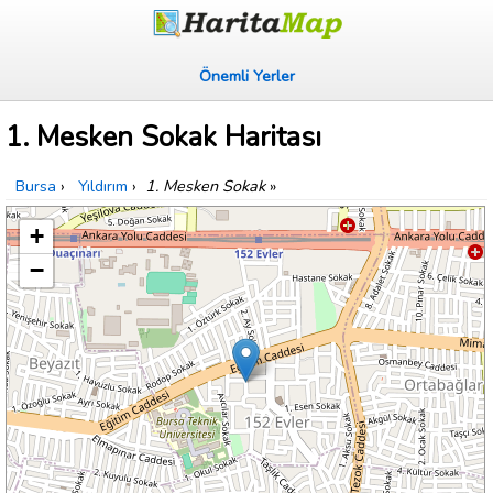
Önemli Yerler
1. Mesken Sokak Haritası
Bursa
›
Yıldırım
›
1. Mesken Sokak
»
+
−