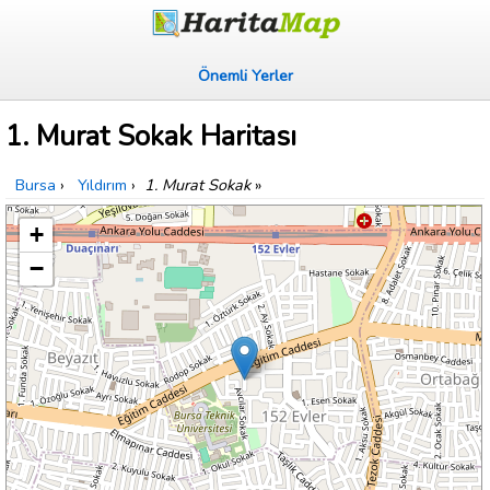
Önemli Yerler
1. Murat Sokak Haritası
Bursa
›
Yıldırım
›
1. Murat Sokak
»
+
−