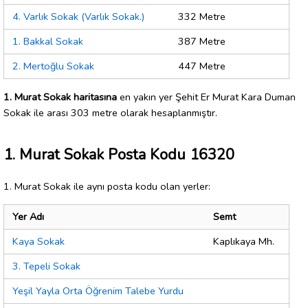
4. Varlık Sokak (Varlık Sokak.)
332 Metre
1. Bakkal Sokak
387 Metre
2. Mertoğlu Sokak
447 Metre
1. Murat Sokak haritasına
en yakın yer Şehit Er Murat Kara Duman
Sokak ile arası 303 metre olarak hesaplanmıştır.
1. Murat Sokak Posta Kodu 16320
1. Murat Sokak ile aynı posta kodu olan yerler:
Yer Adı
Semt
Kaya Sokak
Kaplıkaya Mh.
3. Tepeli Sokak
Yeşil Yayla Orta Öğrenim Talebe Yurdu