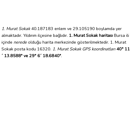
1. Murat Sokak
40.187183 enlem ve 29.105190 boylamda yer
almaktadır. Yıldırım ilçesine bağlıdır.
1. Murat Sokak haritası
Bursa ili
içinde
nerede
olduğu harita merkezinde gösterilmektedir. 1. Murat
Sokak posta kodu 16320.
1. Murat Sokak GPS koordinatları
40° 11
´ 13.8588" ve 29° 6´ 18.6840"
.