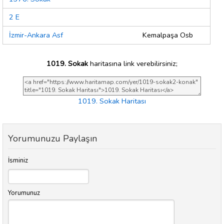
2 E
İzmir-Ankara Asf
Kemalpaşa Osb
1019. Sokak
haritasına link verebilirsiniz;
1019. Sokak Haritası
Yorumunuzu Paylaşın
İsminiz
Yorumunuz