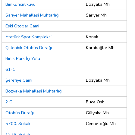
Bim-Zincirlikuyu
Bozyaka Mh.
Sarıyer Mahallesi Muhtarlığı
Sarıyer Mh.
Eski Otogar Cami
Atatürk Spor Kompleksi
Konak
Çitlenbik Otobüs Durağı
Karabağlar Mh.
Birlik Park İçi Yolu
61-1
Şerefiye Cami
Bozyaka Mh.
Bozyaka Mahallesi Muhtarlığı
2 G
Buca Osb
Otobüs Durağı
Gülyaka Mh.
5700. Sokak
Cennetoğlu Mh.
1376. Sokak