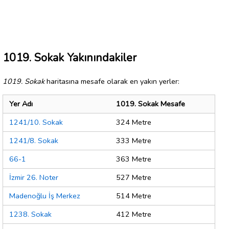
1019. Sokak Yakınındakiler
1019. Sokak
haritasına mesafe olarak en yakın yerler:
Yer Adı
1019. Sokak Mesafe
1241/10. Sokak
324 Metre
1241/8. Sokak
333 Metre
66-1
363 Metre
İzmir 26. Noter
527 Metre
Madenoğlu İş Merkez
514 Metre
1238. Sokak
412 Metre