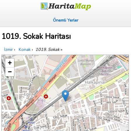
Önemli Yerler
1019. Sokak Haritası
İzmir
›
Konak
›
1019. Sokak
»
+
−