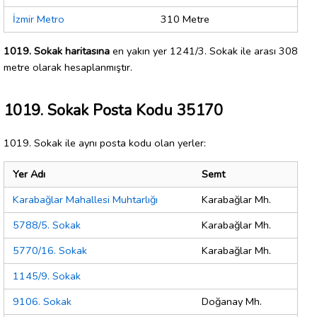
İzmir Metro
310 Metre
1019. Sokak haritasına
en yakın yer 1241/3. Sokak ile arası 308
metre olarak hesaplanmıştır.
1019. Sokak Posta Kodu 35170
1019. Sokak ile aynı posta kodu olan yerler:
Yer Adı
Semt
Karabağlar Mahallesi Muhtarlığı
Karabağlar Mh.
5788/5. Sokak
Karabağlar Mh.
5770/16. Sokak
Karabağlar Mh.
1145/9. Sokak
9106. Sokak
Doğanay Mh.