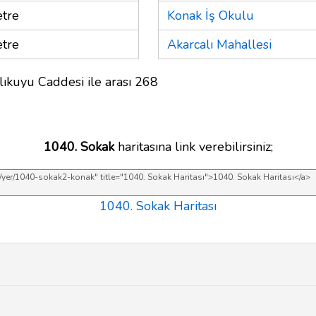
tre
Konak İş Okulu
tre
Akarcalı Mahallesi
lıkuyu Caddesi ile arası 268
1040. Sokak
haritasına link verebilirsiniz;
1040. Sokak Haritası