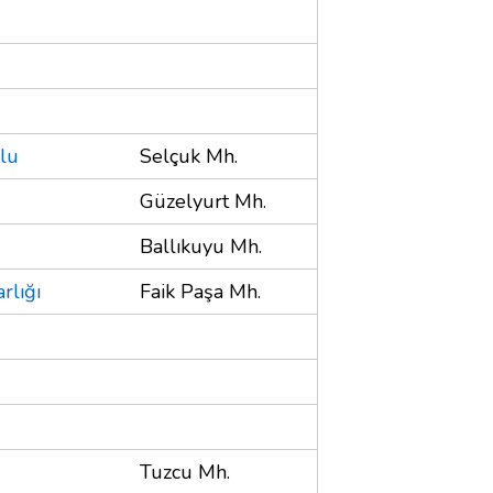
ulu
Selçuk Mh.
Güzelyurt Mh.
Ballıkuyu Mh.
rlığı
Faik Paşa Mh.
Tuzcu Mh.