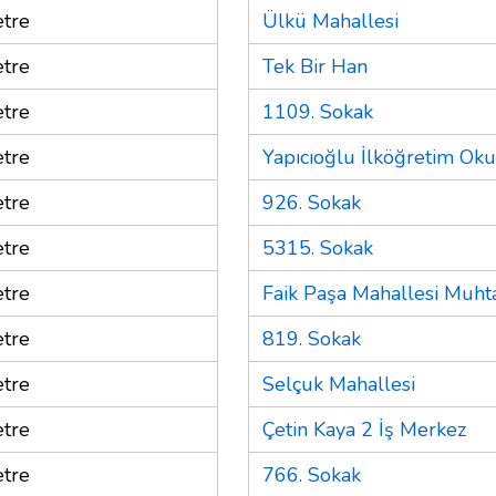
tre
Ülkü Mahallesi
tre
Tek Bir Han
tre
1109. Sokak
tre
Yapıcıoğlu İlköğretim Ok
tre
926. Sokak
tre
5315. Sokak
tre
Faik Paşa Mahallesi Muhta
tre
819. Sokak
tre
Selçuk Mahallesi
tre
Çetin Kaya 2 İş Merkez
tre
766. Sokak