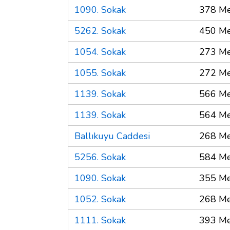
1090. Sokak
378 Me
5262. Sokak
450 Me
1054. Sokak
273 Me
1055. Sokak
272 Me
1139. Sokak
566 Me
1139. Sokak
564 Me
Ballıkuyu Caddesi
268 Me
5256. Sokak
584 Me
1090. Sokak
355 Me
1052. Sokak
268 Me
1111. Sokak
393 Me