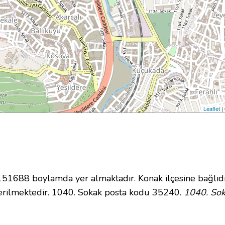
Leaflet
|
1688 boylamda yer almaktadır. Konak ilçesine bağlıdı
erilmektedir. 1040. Sokak posta kodu 35240.
1040. Sok