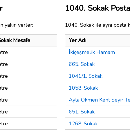
r
1040. Sokak Post
n yakın yerler:
1040. Sokak ile aynı posta 
Sokak Mesafe
Yer Adı
tre
İkiçeşmelik Hamam
tre
665. Sokak
tre
1041/1. Sokak
tre
1058. Sokak
tre
Ayla Ökmen Kent Seyir Te
tre
651. Sokak
tre
1268. Sokak