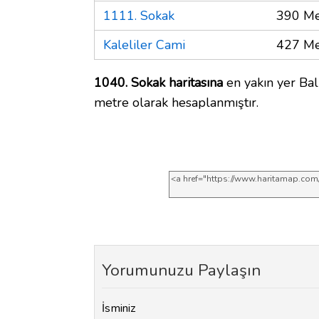
1111. Sokak
390 Me
Kaleliler Cami
427 Me
1040. Sokak haritasına
en yakın yer Bal
metre olarak hesaplanmıştır.
Yorumunuzu Paylaşın
İsminiz