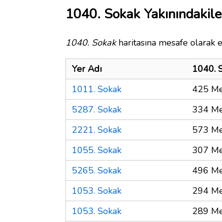
1040. Sokak Yakınındakile
1040. Sokak
haritasına mesafe olarak e
Yer Adı
1040. 
1011. Sokak
425 Me
5287. Sokak
334 Me
2221. Sokak
573 Me
1055. Sokak
307 Me
5265. Sokak
496 Me
1053. Sokak
294 Me
1053. Sokak
289 Me