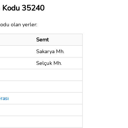
a Kodu 35240
kodu olan yerler:
Semt
Sakarya Mh.
Selçuk Mh.
rası