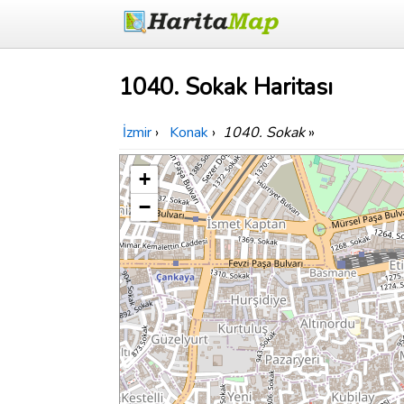
1040. Sokak Haritası
İzmir
›
Konak
›
1040. Sokak
»
+
−