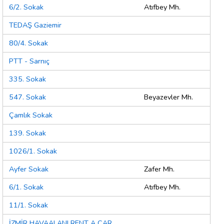
6/2. Sokak
Atıfbey Mh.
TEDAŞ Gaziemir
80/4. Sokak
PTT - Sarnıç
335. Sokak
547. Sokak
Beyazevler Mh.
Çamlık Sokak
139. Sokak
1026/1. Sokak
Ayfer Sokak
Zafer Mh.
6/1. Sokak
Atıfbey Mh.
11/1. Sokak
İZMİR HAVAALANI RENT A CAR