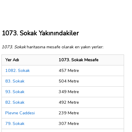
1073. Sokak Yakınındakiler
1073. Sokak
haritasına mesafe olarak en yakın yerler:
Yer Adı
1073. Sokak Mesafe
1082. Sokak
457 Metre
83. Sokak
504 Metre
93. Sokak
349 Metre
82. Sokak
492 Metre
Plevne Caddesi
239 Metre
79. Sokak
307 Metre