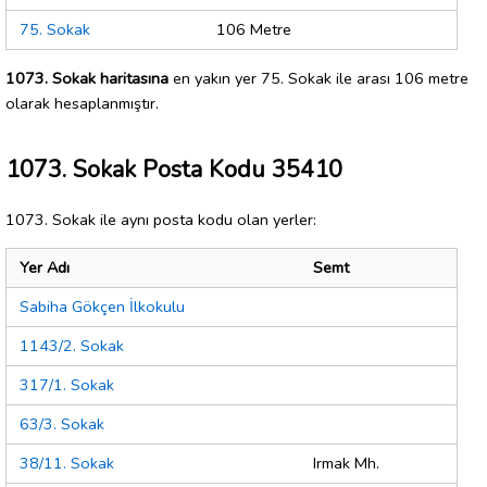
75. Sokak
106 Metre
1073. Sokak haritasına
en yakın yer 75. Sokak ile arası 106 metre
olarak hesaplanmıştır.
1073. Sokak Posta Kodu 35410
1073. Sokak ile aynı posta kodu olan yerler:
Yer Adı
Semt
Sabiha Gökçen İlkokulu
1143/2. Sokak
317/1. Sokak
63/3. Sokak
38/11. Sokak
Irmak Mh.