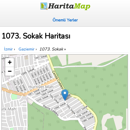
Önemli Yerler
1073. Sokak Haritası
İzmir
›
Gaziemir
›
1073. Sokak
»
+
−