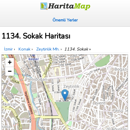
Önemli Yerler
1134. Sokak Haritası
İzmir
›
Konak
›
Zeytinlik Mh.
›
1134. Sokak
»
+
−