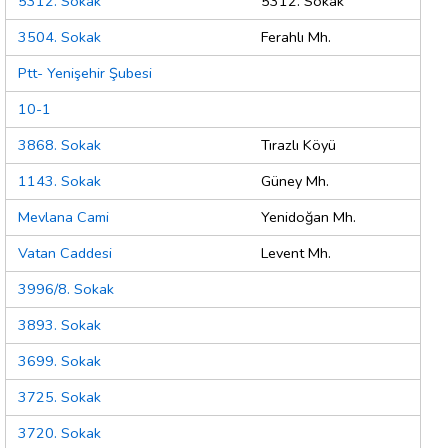
5312. Sokak
5312. Sokak
3504. Sokak
Ferahlı Mh.
Ptt- Yenişehir Şubesi
10-1
3868. Sokak
Tırazlı Köyü
1143. Sokak
Güney Mh.
Mevlana Cami
Yenidoğan Mh.
Vatan Caddesi
Levent Mh.
3996/8. Sokak
3893. Sokak
3699. Sokak
3725. Sokak
3720. Sokak