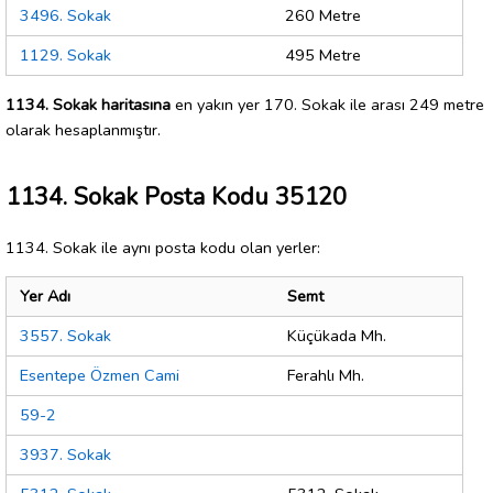
3496. Sokak
260 Metre
1129. Sokak
495 Metre
1134. Sokak haritasına
en yakın yer 170. Sokak ile arası 249 metre
olarak hesaplanmıştır.
1134. Sokak Posta Kodu 35120
1134. Sokak ile aynı posta kodu olan yerler:
Yer Adı
Semt
3557. Sokak
Küçükada Mh.
Esentepe Özmen Cami
Ferahlı Mh.
59-2
3937. Sokak