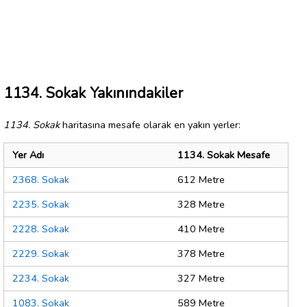
1134. Sokak Yakınındakiler
1134. Sokak
haritasına mesafe olarak en yakın yerler:
Yer Adı
1134. Sokak Mesafe
2368. Sokak
612 Metre
2235. Sokak
328 Metre
2228. Sokak
410 Metre
2229. Sokak
378 Metre
2234. Sokak
327 Metre
1083. Sokak
589 Metre