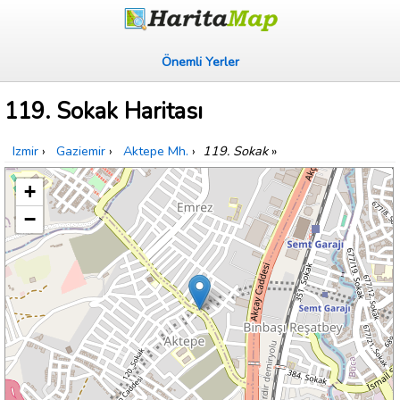
Önemli Yerler
119. Sokak Haritası
Izmir
›
Gaziemir
›
Aktepe Mh.
›
119. Sokak
»
+
−