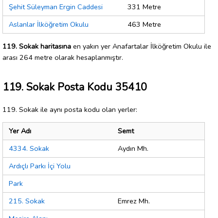
Şehit Süleyman Ergin Caddesi
331 Metre
Aslanlar İlköğretim Okulu
463 Metre
119. Sokak haritasına
en yakın yer Anafartalar İlköğretim Okulu ile
arası 264 metre olarak hesaplanmıştır.
119. Sokak Posta Kodu 35410
119. Sokak ile aynı posta kodu olan yerler:
Yer Adı
Semt
4334. Sokak
Aydın Mh.
Ardıçlı Parkı İçi Yolu
Park
215. Sokak
Emrez Mh.