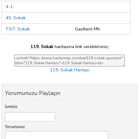
4-1
45. Sokak
73/7. Sokak
Gazikent Mh.
119. Sokak
haritasına link verebilirsiniz;
119. Sokak Haritası
Yorumunuzu Paylaşın
İsminiz
Yorumunuz