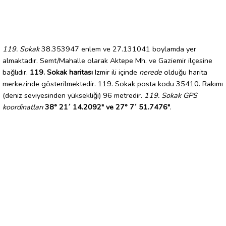
119. Sokak
38.353947 enlem ve 27.131041 boylamda yer
almaktadır. Semt/Mahalle olarak Aktepe Mh. ve Gaziemir ilçesine
bağlıdır.
119. Sokak haritası
Izmir ili içinde
nerede
olduğu harita
merkezinde gösterilmektedir. 119. Sokak posta kodu 35410. Rakımı
(deniz seviyesinden yüksekliği) 96 metredir.
119. Sokak GPS
koordinatları
38° 21´ 14.2092" ve 27° 7´ 51.7476"
.