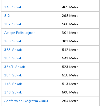
143. Sokak
469 Metre
5-2
295 Metre
382. Sokak
568 Metre
Aktepe Polis Lojmanı
304 Metre
106. Sokak
302 Metre
383. Sokak
542 Metre
384. Sokak
542 Metre
384/1. Sokak
523 Metre
384. Sokak
518 Metre
146. Sokak
513 Metre
146. Sokak
508 Metre
Anafartalar İlköğretim Okulu
264 Metre