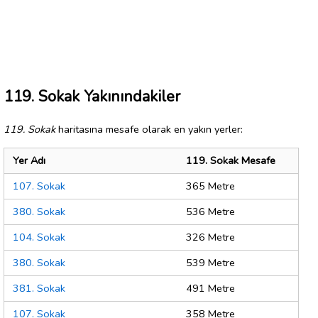
119. Sokak Yakınındakiler
119. Sokak
haritasına mesafe olarak en yakın yerler:
Yer Adı
119. Sokak Mesafe
107. Sokak
365 Metre
380. Sokak
536 Metre
104. Sokak
326 Metre
380. Sokak
539 Metre
381. Sokak
491 Metre
107. Sokak
358 Metre