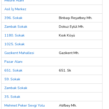
Mesire Alanı
Asil İş Merkez
396. Sokak
Binbaşı Reşatbey Mh.
Zambak Sokak
Dokuz Eylül Mh.
1180. Sokak
Kısık Köyü
1025. Sokak
Gazikent Mahallesi
Gazikent Mh.
Pazar Alanı
651. Sokak
651. Sk
59. Sokak
Zambak Sokak
35. Sokak
Mehmet Peker Sevgi Yolu
Atıfbey Mh.