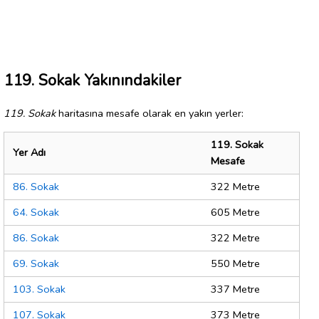
119. Sokak Yakınındakiler
119. Sokak
haritasına mesafe olarak en yakın yerler:
119. Sokak
Yer Adı
Mesafe
86. Sokak
322 Metre
64. Sokak
605 Metre
86. Sokak
322 Metre
69. Sokak
550 Metre
103. Sokak
337 Metre
107. Sokak
373 Metre