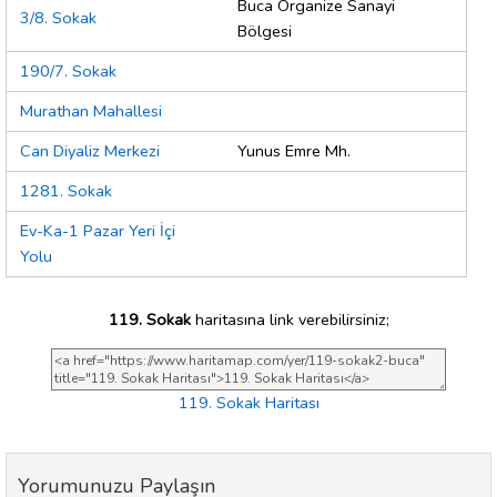
Buca Organize Sanayi
3/8. Sokak
Bölgesi
190/7. Sokak
Murathan Mahallesi
Can Diyaliz Merkezi
Yunus Emre Mh.
1281. Sokak
Ev-Ka-1 Pazar Yeri İçi
Yolu
119. Sokak
haritasına link verebilirsiniz;
119. Sokak Haritası
Yorumunuzu Paylaşın