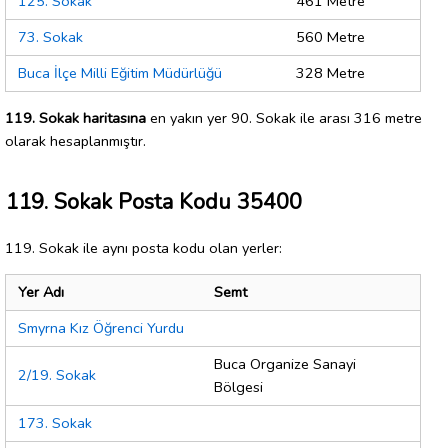
125. Sokak
461 Metre
73. Sokak
560 Metre
Buca İlçe Milli Eğitim Müdürlüğü
328 Metre
119. Sokak haritasına
en yakın yer 90. Sokak ile arası 316 metre
olarak hesaplanmıştır.
119. Sokak Posta Kodu 35400
119. Sokak ile aynı posta kodu olan yerler:
Yer Adı
Semt
Smyrna Kız Öğrenci Yurdu
Buca Organize Sanayi
2/19. Sokak
Bölgesi
173. Sokak