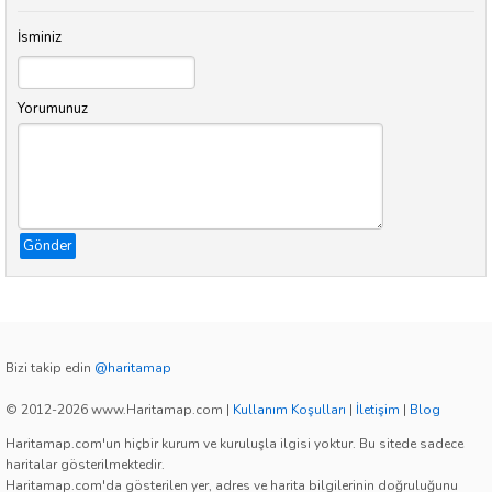
İsminiz
Yorumunuz
Gönder
Bizi takip edin
@haritamap
© 2012-2026 www.Haritamap.com
|
Kullanım Koşulları
|
İletişim
|
Blog
Haritamap.com'un hiçbir kurum ve kuruluşla ilgisi yoktur. Bu sitede sadece
haritalar gösterilmektedir.
Haritamap.com'da gösterilen yer, adres ve harita bilgilerinin doğruluğunu