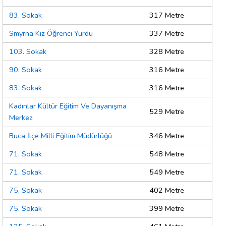
83. Sokak
317 Metre
Smyrna Kız Öğrenci Yurdu
337 Metre
103. Sokak
328 Metre
90. Sokak
316 Metre
83. Sokak
316 Metre
Kadınlar Kültür Eğitim Ve Dayanışma
529 Metre
Merkez
Buca İlçe Milli Eğitim Müdürlüğü
346 Metre
71. Sokak
548 Metre
71. Sokak
549 Metre
75. Sokak
402 Metre
75. Sokak
399 Metre