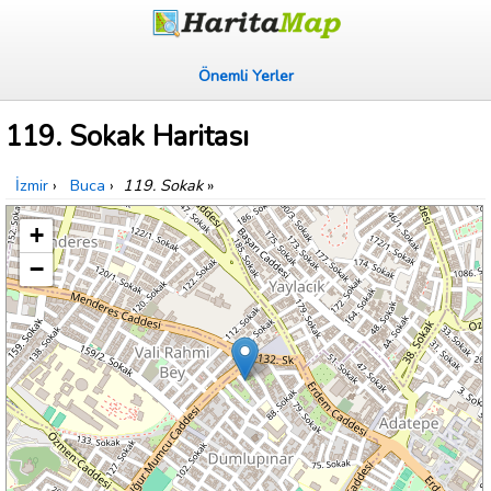
Önemli Yerler
119. Sokak Haritası
İzmir
›
Buca
›
119. Sokak
»
+
−