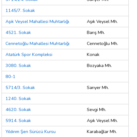
1145/7. Sokak
Aşık Veysel Mahallesi Muhtarlığı
Aşık Veysel Mh.
4521. Sokak
Barış Mh.
Cennetoğlu Mahallesi Muhtarlığı
Cennetoğlu Mh.
Atatürk Spor Kompleksi
Konak
3080. Sokak
Bozyaka Mh.
80-1
5714/3. Sokak
Sarıyer Mh.
1240. Sokak
4620. Sokak
Sevgi Mh.
5914. Sokak
Aşık Veysel Mh.
Yıldırım Şen Sürücü Kursu
Karabağlar Mh.