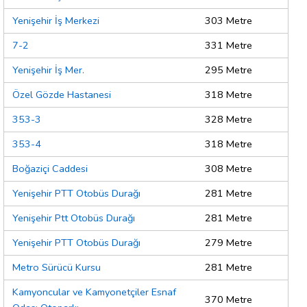
Yenişehir İş Merkezi
303 Metre
7-2
331 Metre
Yenişehir İş Mer.
295 Metre
Özel Gözde Hastanesi
318 Metre
353-3
328 Metre
353-4
318 Metre
Boğaziçi Caddesi
308 Metre
Yenişehir PTT Otobüs Durağı
281 Metre
Yenişehir Ptt Otobüs Durağı
281 Metre
Yenişehir PTT Otobüs Durağı
279 Metre
Metro Sürücü Kursu
281 Metre
Kamyoncular ve Kamyonetçiler Esnaf
370 Metre