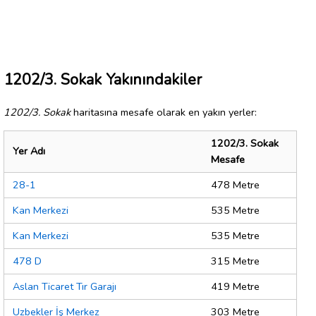
1202/3. Sokak Yakınındakiler
1202/3. Sokak
haritasına mesafe olarak en yakın yerler:
1202/3. Sokak
Yer Adı
Mesafe
28-1
478 Metre
Kan Merkezi
535 Metre
Kan Merkezi
535 Metre
478 D
315 Metre
Aslan Ticaret Tır Garajı
419 Metre
Uzbekler İş Merkez
303 Metre