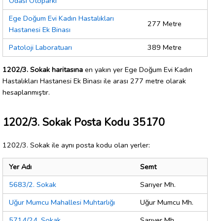
Odası Otoparkı
Ege Doğum Evi Kadın Hastalıkları
277 Metre
Hastanesi Ek Binası
Patoloji Laboratuarı
389 Metre
1202/3. Sokak haritasına
en yakın yer Ege Doğum Evi Kadın
Hastalıkları Hastanesi Ek Binası ile arası 277 metre olarak
hesaplanmıştır.
1202/3. Sokak Posta Kodu 35170
1202/3. Sokak ile aynı posta kodu olan yerler:
Yer Adı
Semt
5683/2. Sokak
Sarıyer Mh.
Uğur Mumcu Mahallesi Muhtarlığı
Uğur Mumcu Mh.
5714/24. Sokak
Sarıyer Mh.