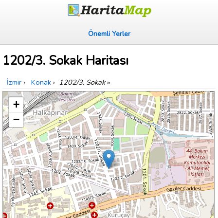
Önemli Yerler
1202/3. Sokak Haritası
İzmir
›
Konak
›
1202/3. Sokak
»
+
−