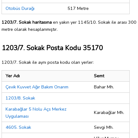
Otobüs Durağı
517 Metre
1203/7. Sokak haritasına
en yakın yer 1145/10. Sokak ile arası 300
metre olarak hesaplanmıştır.
1203/7. Sokak Posta Kodu 35170
1203/7. Sokak ile aynı posta kodu olan yerler:
Yer Adı
Semt
Çevik Kuvvet Ağır Bakım Onarım
Bahar Mh.
1203/8. Sokak
Karabağlar 5 Nolu Açs Merkez
Karabağlar Mh.
Uygulaması
4605. Sokak
Sevgi Mh.