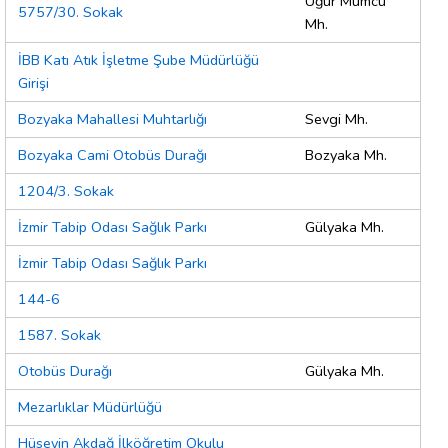
Uğur Mumcu
5757/30. Sokak
Mh.
İBB Katı Atık İşletme Şube Müdürlüğü
Girişi
Bozyaka Mahallesi Muhtarlığı
Sevgi Mh.
Bozyaka Cami Otobüs Durağı
Bozyaka Mh.
1204/3. Sokak
İzmir Tabip Odası Sağlık Parkı
Gülyaka Mh.
İzmir Tabip Odası Sağlık Parkı
144-6
1587. Sokak
Otobüs Durağı
Gülyaka Mh.
Mezarlıklar Müdürlüğü
Hüseyin Akdağ İlköğretim Okulu