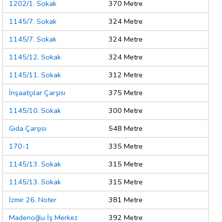
1202/1. Sokak
370 Metre
1145/7. Sokak
324 Metre
1145/7. Sokak
324 Metre
1145/12. Sokak
324 Metre
1145/11. Sokak
312 Metre
İnşaatçılar Çarşısı
375 Metre
1145/10. Sokak
300 Metre
Gıda Çarşısı
548 Metre
170-1
335 Metre
1145/13. Sokak
315 Metre
1145/13. Sokak
315 Metre
İzmir 26. Noter
381 Metre
Madenoğlu İş Merkez
392 Metre