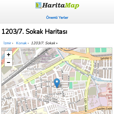
Önemli Yerler
1203/7. Sokak Haritası
İzmir
›
Konak
›
1203/7. Sokak
»
+
−