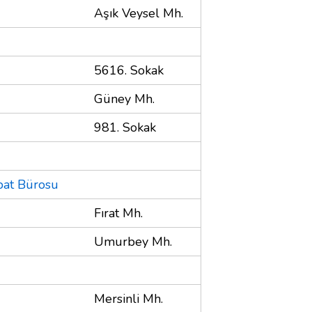
Aşık Veysel Mh.
5616. Sokak
Güney Mh.
981. Sokak
ibat Bürosu
Fırat Mh.
Umurbey Mh.
Mersinli Mh.