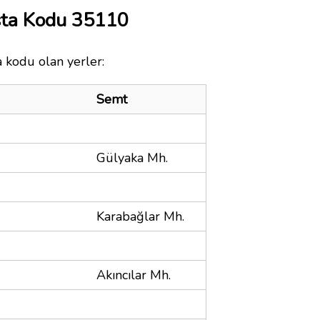
sta Kodu 35110
a kodu olan yerler:
Semt
Gülyaka Mh.
Karabağlar Mh.
Akıncılar Mh.