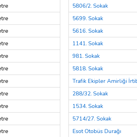
tre
5806/2. Sokak
tre
5699. Sokak
tre
5616. Sokak
tre
1141. Sokak
tre
981. Sokak
tre
5818. Sokak
tre
Trafik Ekipler Amirliği İrt
tre
288/32. Sokak
tre
1534. Sokak
tre
5714/27. Sokak
tre
Esot Otobüs Durağı