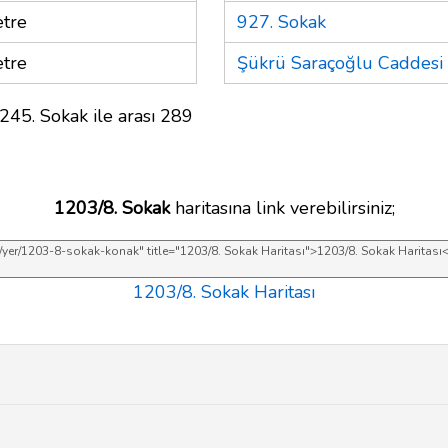
tre
927. Sokak
tre
Şükrü Saraçoğlu Caddesi
245. Sokak ile arası 289
1203/8. Sokak
haritasına link verebilirsiniz;
1203/8. Sokak Haritası