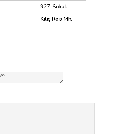
927. Sokak
Kılıç Reis Mh.