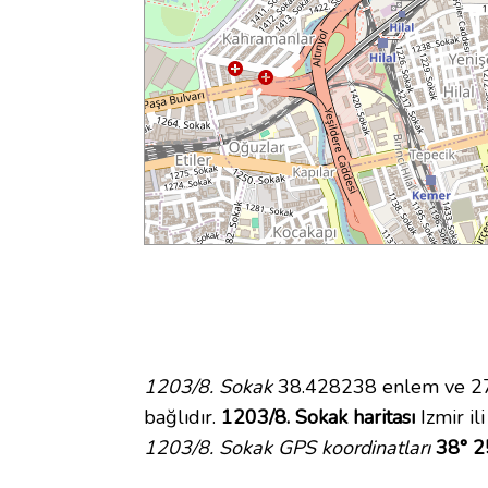
1203/8. Sokak
38.428238 enlem ve 27.
bağlıdır.
1203/8. Sokak haritası
Izmir il
1203/8. Sokak GPS koordinatları
38° 2