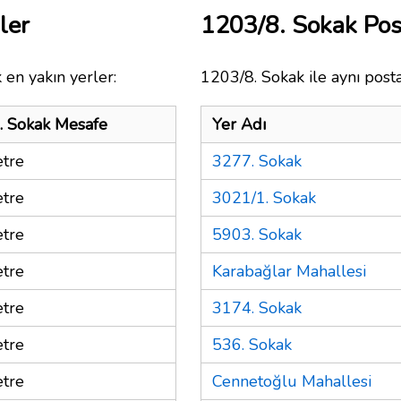
ler
1203/8. Sokak Po
 en yakın yerler:
1203/8. Sokak ile aynı post
. Sokak Mesafe
Yer Adı
tre
3277. Sokak
tre
3021/1. Sokak
tre
5903. Sokak
tre
Karabağlar Mahallesi
tre
3174. Sokak
tre
536. Sokak
tre
Cennetoğlu Mahallesi