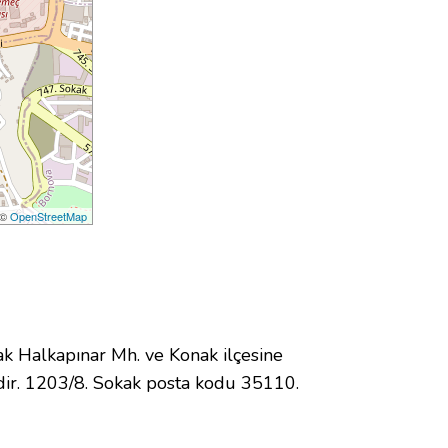
 ©
OpenStreetMap
 Halkapınar Mh. ve Konak ilçesine
ir. 1203/8. Sokak posta kodu 35110.