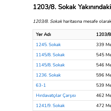
1203/8. Sokak Yakınındaki
1203/8. Sokak
haritasına mesafe olarak
Yer Adı
1203/8
1245. Sokak
339 Me
1145/8. Sokak
545 Me
1145/8. Sokak
546 Me
1236. Sokak
596 Me
63-1
539 Me
Hırdavatçılar Çarşısı
462 Me
1241/9. Sokak
472 Me