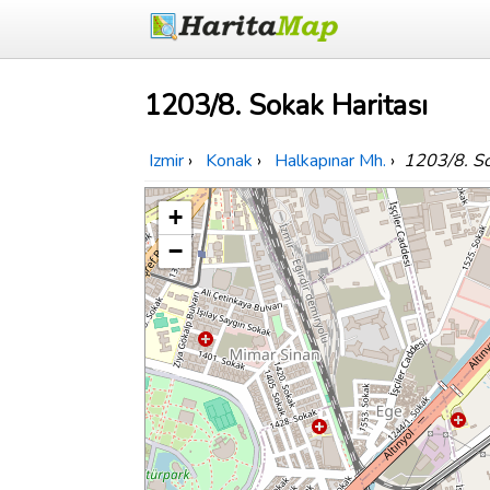
1203/8. Sokak Haritası
Izmir
›
Konak
›
Halkapınar Mh.
›
1203/8. S
+
−