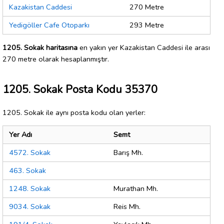
Kazakistan Caddesi
270 Metre
Yedigöller Cafe Otoparkı
293 Metre
1205. Sokak haritasına
en yakın yer Kazakistan Caddesi ile arası
270 metre olarak hesaplanmıştır.
1205. Sokak Posta Kodu 35370
1205. Sokak ile aynı posta kodu olan yerler:
Yer Adı
Semt
4572. Sokak
Barış Mh.
463. Sokak
1248. Sokak
Murathan Mh.
9034. Sokak
Reis Mh.