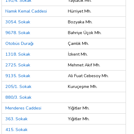
191/4. Sokak
Yaylacık Mh.
Namık Kemal Caddesi
Hürriyet Mh.
3054. Sokak
Bozyaka Mh.
9678. Sokak
Bahriye Üçok Mh.
Otobüs Durağı
Çamlık Mh.
1318. Sokak
İzkent Mh.
2725. Sokak
Mehmet Akif Mh.
9135. Sokak
Ali Fuat Cebesoy Mh.
205/1. Sokak
Kuruçeşme Mh.
880/3. Sokak
Menderes Caddesi
Yiğitler Mh.
363. Sokak
Yiğitler Mh.
415. Sokak