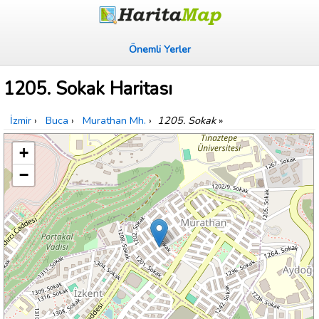
Önemli Yerler
1205. Sokak Haritası
İzmir
›
Buca
›
Murathan Mh.
›
1205. Sokak
»
+
−