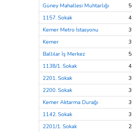
Güney Mahallesi Muhtarlığı
5
1157. Sokak
4
Kemer Metro İstasyonu
3
Kemer
3
Ballılar İş Merkez
5
1138/1. Sokak
4
2201. Sokak
3
2200. Sokak
3
Kemer Aktarma Durağı
3
1142. Sokak
3
2201/1. Sokak
2