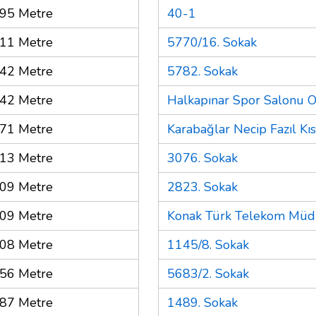
95 Metre
40-1
11 Metre
5770/16. Sokak
42 Metre
5782. Sokak
42 Metre
Halkapınar Spor Salonu 
71 Metre
Karabağlar Necip Fazıl Kı
13 Metre
3076. Sokak
09 Metre
2823. Sokak
09 Metre
Konak Türk Telekom Müdü
08 Metre
1145/8. Sokak
56 Metre
5683/2. Sokak
87 Metre
1489. Sokak