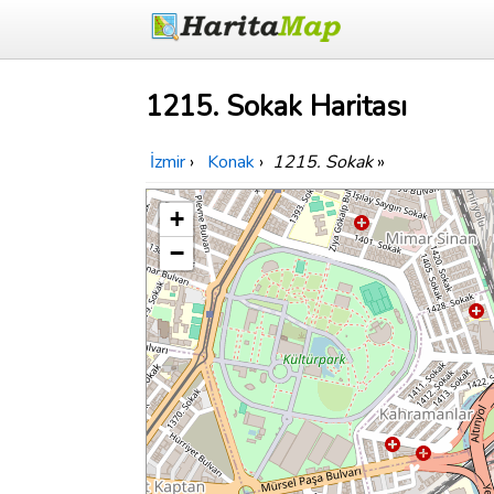
1215. Sokak Haritası
İzmir
›
Konak
›
1215. Sokak
»
+
−