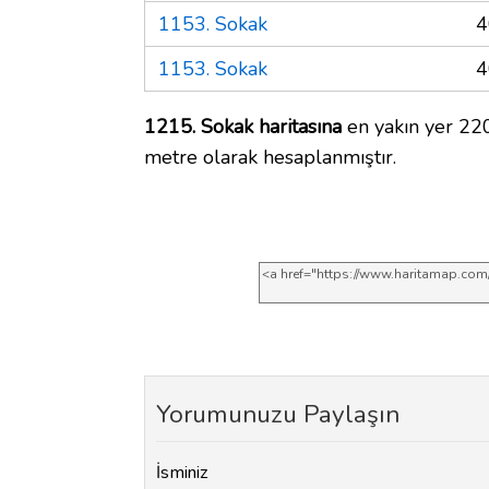
1153. Sokak
4
1153. Sokak
4
1215. Sokak haritasına
en yakın yer 220
metre olarak hesaplanmıştır.
Yorumunuzu Paylaşın
İsminiz