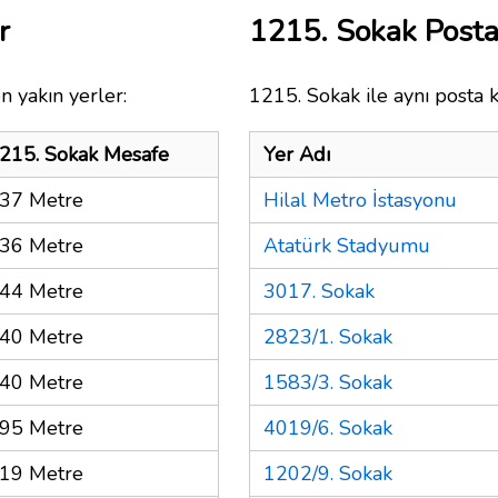
r
1215. Sokak Post
n yakın yerler:
1215. Sokak ile aynı posta 
215. Sokak Mesafe
Yer Adı
37 Metre
Hilal Metro İstasyonu
36 Metre
Atatürk Stadyumu
44 Metre
3017. Sokak
40 Metre
2823/1. Sokak
40 Metre
1583/3. Sokak
95 Metre
4019/6. Sokak
19 Metre
1202/9. Sokak