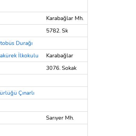
Karabağlar Mh.
5782. Sk
Otobüs Durağı
sakürek İlkokulu
Karabağlar
3076. Sokak
rlüğü Çınarlı
Sarıyer Mh.