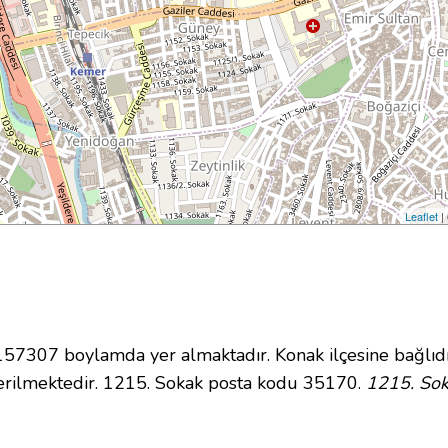
Leaflet
|
7307 boylamda yer almaktadır. Konak ilçesine bağlıdı
erilmektedir. 1215. Sokak posta kodu 35170.
1215. Sok