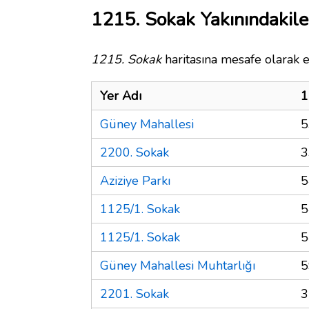
1215. Sokak Yakınındakile
1215. Sokak
haritasına mesafe olarak e
Yer Adı
1
Güney Mahallesi
5
2200. Sokak
3
Aziziye Parkı
5
1125/1. Sokak
5
1125/1. Sokak
5
Güney Mahallesi Muhtarlığı
5
2201. Sokak
3