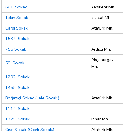
661. Sokak
Yenikent Mh.
Tekin Sokak
İstiklal Mh.
Çarşı Sokak
Atatürk Mh.
1534. Sokak
756 Sokak
Ardıçlı Mh.
Akçaburgaz
59. Sokak
Mh.
1202. Sokak
1455. Sokak
Boğaziçi Sokak (Lale Sokak.)
Atatürk Mh.
1114. Sokak
1225. Sokak
Pınar Mh.
Çise Sokak (Çiçek Sokak.)
Atatürk Mh.