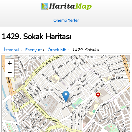
Önemli Yerler
1429. Sokak Haritası
İstanbul
›
Esenyurt
›
Örnek Mh.
›
1429. Sokak
»
+
−