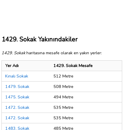
1429. Sokak Yakınındakiler
1429. Sokak
haritasına mesafe olarak en yakın yerler:
Yer Adı
1429. Sokak Mesafe
Kınalı Sokak
512 Metre
1479. Sokak
508 Metre
1475. Sokak
494 Metre
1472. Sokak
535 Metre
1472. Sokak
535 Metre
1483. Sokak
485 Metre