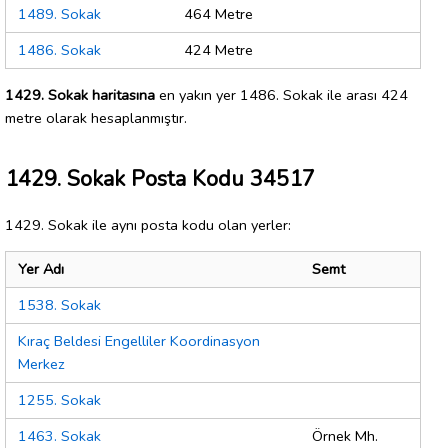
1489. Sokak
464 Metre
1486. Sokak
424 Metre
1429. Sokak haritasına
en yakın yer 1486. Sokak ile arası 424
metre olarak hesaplanmıştır.
1429. Sokak Posta Kodu 34517
1429. Sokak ile aynı posta kodu olan yerler:
Yer Adı
Semt
1538. Sokak
Kıraç Beldesi Engelliler Koordinasyon
Merkez
1255. Sokak
1463. Sokak
Örnek Mh.