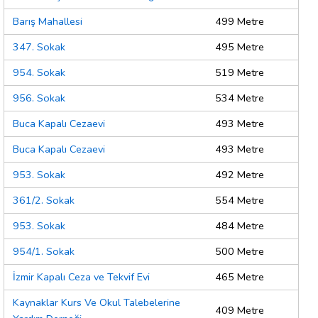
Barış Mahallesi
499 Metre
347. Sokak
495 Metre
954. Sokak
519 Metre
956. Sokak
534 Metre
Buca Kapalı Cezaevi
493 Metre
Buca Kapalı Cezaevi
493 Metre
953. Sokak
492 Metre
361/2. Sokak
554 Metre
953. Sokak
484 Metre
954/1. Sokak
500 Metre
İzmir Kapalı Ceza ve Tekvif Evi
465 Metre
Kaynaklar Kurs Ve Okul Talebelerine
409 Metre