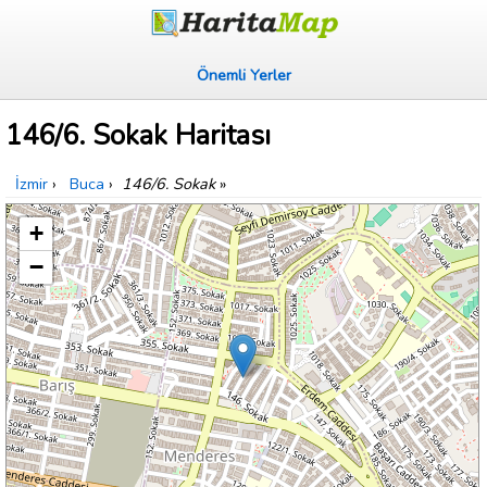
Önemli Yerler
146/6. Sokak Haritası
İzmir
›
Buca
›
146/6. Sokak
»
+
−