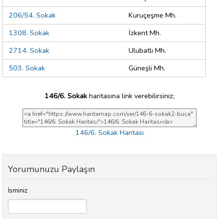
206/54. Sokak
Kuruçeşme Mh.
1308. Sokak
İzkent Mh.
2714. Sokak
Ulubatlı Mh.
503. Sokak
Güneşli Mh.
146/6. Sokak
haritasına link verebilirsiniz;
146/6. Sokak Haritası
Yorumunuzu Paylaşın
İsminiz