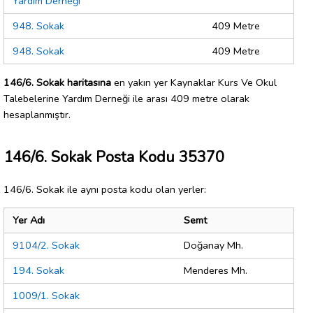
Yardım Derneği
948. Sokak
409 Metre
948. Sokak
409 Metre
146/6. Sokak haritasına
en yakın yer Kaynaklar Kurs Ve Okul
Talebelerine Yardım Derneği ile arası 409 metre olarak
hesaplanmıştır.
146/6. Sokak Posta Kodu 35370
146/6. Sokak ile aynı posta kodu olan yerler:
Yer Adı
Semt
9104/2. Sokak
Doğanay Mh.
194. Sokak
Menderes Mh.
1009/1. Sokak