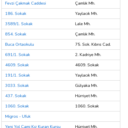
Fevzi Çakmak Caddesi
Çamlık Mh.
186. Sokak
Yaylacık Mh.
3589/1. Sokak
Lale Mh.
854. Sokak
Çamlık Mh.
Buca Ortaokulu
75. Sok. Kıbrıs Cad.
691/1. Sokak
2. Kadriye Mh.
4609. Sokak
4609. Sokak
191/1. Sokak
Yaylacık Mh.
3033. Sokak
Gülyaka Mh.
437. Sokak
Hürriyet Mh.
1060. Sokak
1060. Sokak
Migros - Ufuk
Yeni Yol Cami Kız Kuran Kursu
Hürriyet Mh.