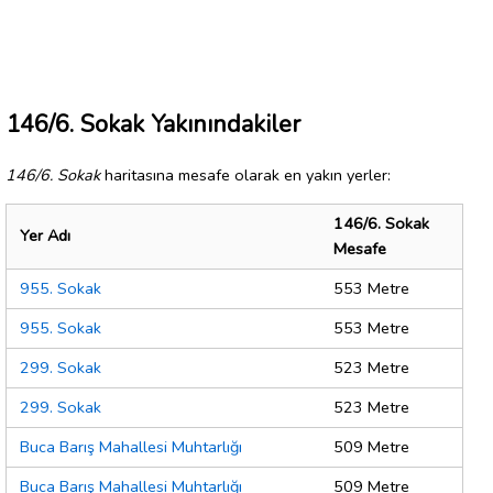
146/6. Sokak Yakınındakiler
146/6. Sokak
haritasına mesafe olarak en yakın yerler:
146/6. Sokak
Yer Adı
Mesafe
955. Sokak
553 Metre
955. Sokak
553 Metre
299. Sokak
523 Metre
299. Sokak
523 Metre
Buca Barış Mahallesi Muhtarlığı
509 Metre
Buca Barış Mahallesi Muhtarlığı
509 Metre