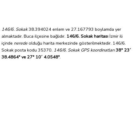
146/6. Sokak
38.394024 enlem ve 27.167793 boylamda yer
almaktadır. Buca ilçesine bağlıdır.
146/6. Sokak haritası
İzmir ili
içinde
nerede
olduğu harita merkezinde gösterilmektedir. 146/6.
Sokak posta kodu 35370.
146/6. Sokak GPS koordinatları
38° 23´
38.4864" ve 27° 10´ 4.0548"
.