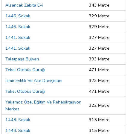
Alsancak Zabıta Evi
343 Metre
1446. Sokak
329 Metre
1446. Sokak
329 Metre
1441. Sokak
327 Metre
1441. Sokak
327 Metre
Talatpaşa Bulvarı
393 Metre
Tekel Otobüs Durağı
471 Metre
İzmir Evlilik Ve Aile Danışmanı
323 Metre
Tekel Otobüs Durağı
471 Metre
Yakamoz Özel Eğitim Ve Rehabilitasyon
322 Metre
Merkez
1448. Sokak
315 Metre
1448. Sokak
315 Metre