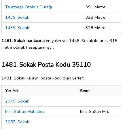
Talatpaşa Otobüs Durağı
391 Metre
1439. Sokak
328 Metre
1439. Sokak
328 Metre
1481. Sokak haritasına
en yakın yer 1448. Sokak ile arası 315
metre olarak hesaplanmıştır.
1481. Sokak Posta Kodu 35110
1481. Sokak ile aynı posta kodu olan yerler:
Yer Adı
Semt
2979. Sokak
Emir Sultan Mahallesi
Emir Sultan Mh.
3055. Sokak