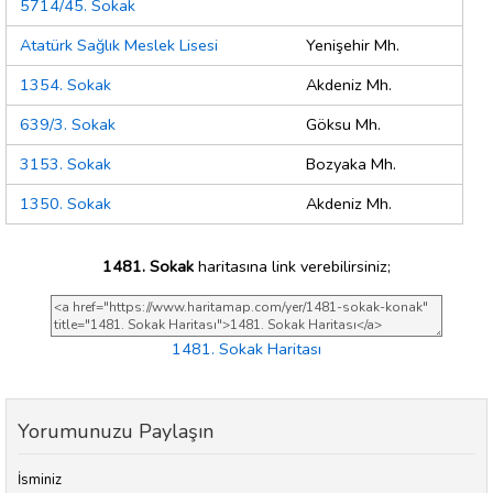
5714/45. Sokak
Atatürk Sağlık Meslek Lisesi
Yenişehir Mh.
1354. Sokak
Akdeniz Mh.
639/3. Sokak
Göksu Mh.
3153. Sokak
Bozyaka Mh.
1350. Sokak
Akdeniz Mh.
1481. Sokak
haritasına link verebilirsiniz;
1481. Sokak Haritası
Yorumunuzu Paylaşın
İsminiz