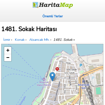
Önemli Yerler
1481. Sokak Haritası
İzmir
›
Konak
›
Alsancak Mh.
›
1481. Sokak
»
+
−