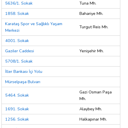
5636/1. Sokak
Tuna Mh.
1858. Sokak
Bahariye Mh.
Karataş Spor ve Sağlıklı Yaşam
Turgut Reis Mh.
Merkezi
4001. Sokak
Gaziler Caddesi
Yenişehir Mh.
5708/1. Sokak
İller Bankası İçi Yolu
Mürselpaşa Bulvarı
Gazi Osman Paşa
5464. Sokak
Mh.
1691. Sokak
Alaybey Mh.
1256. Sokak
Halkapınar Mh.