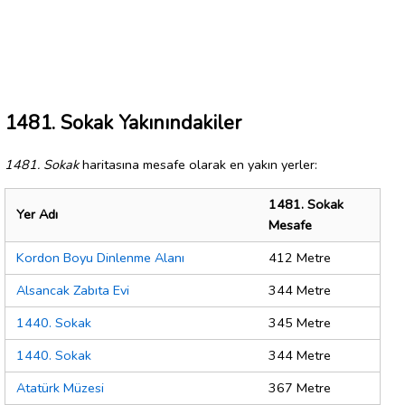
1481. Sokak Yakınındakiler
1481. Sokak
haritasına mesafe olarak en yakın yerler:
1481. Sokak
Yer Adı
Mesafe
Kordon Boyu Dinlenme Alanı
412 Metre
Alsancak Zabıta Evi
344 Metre
1440. Sokak
345 Metre
1440. Sokak
344 Metre
Atatürk Müzesi
367 Metre