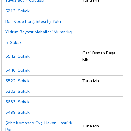
Yavuz Selim Caddesi
Tuna Mh.
5213. Sokak
Bor-Koop Barış Sitesi İçi Yolu
Yıldırım Beyazıt Mahallesi Muhtarlığı
5. Sokak
Gazi Osman Paşa
5542. Sokak
Mh.
5446. Sokak
5522. Sokak
Tuna Mh.
5202. Sokak
5633. Sokak
5499. Sokak
Şehit Komando Çvş. Hakan Hastürk
Tuna Mh.
Parkı