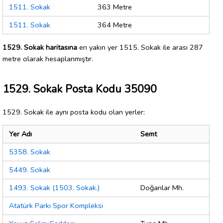
1511. Sokak
363 Metre
1511. Sokak
364 Metre
1529. Sokak haritasına
en yakın yer 1515. Sokak ile arası 287
metre olarak hesaplanmıştır.
1529. Sokak Posta Kodu 35090
1529. Sokak ile aynı posta kodu olan yerler:
Yer Adı
Semt
5358. Sokak
5449. Sokak
1493. Sokak (1503. Sokak.)
Doğanlar Mh.
Atatürk Parkı Spor Kompleksi