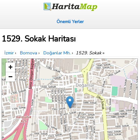
Önemli Yerler
1529. Sokak Haritası
İzmir
›
Bornova
›
Doğanlar Mh.
›
1529. Sokak
»
+
−