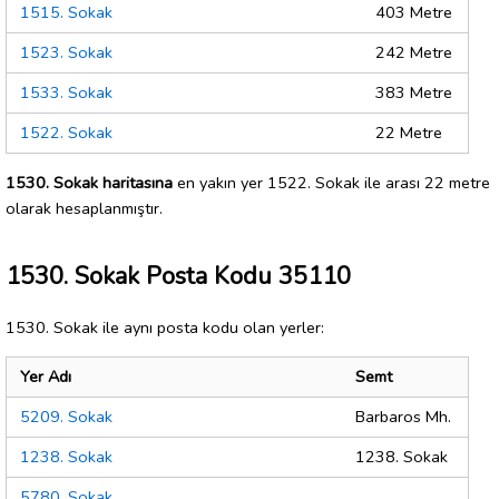
1515. Sokak
403 Metre
1523. Sokak
242 Metre
1533. Sokak
383 Metre
1522. Sokak
22 Metre
1530. Sokak haritasına
en yakın yer 1522. Sokak ile arası 22 metre
olarak hesaplanmıştır.
1530. Sokak Posta Kodu 35110
1530. Sokak ile aynı posta kodu olan yerler:
Yer Adı
Semt
5209. Sokak
Barbaros Mh.
1238. Sokak
1238. Sokak
5780. Sokak