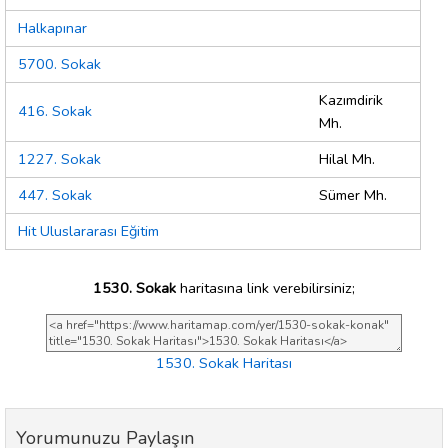
Halkapınar
5700. Sokak
Kazımdirik
416. Sokak
Mh.
1227. Sokak
Hilal Mh.
447. Sokak
Sümer Mh.
Hit Uluslararası Eğitim
1530. Sokak
haritasına link verebilirsiniz;
1530. Sokak Haritası
Yorumunuzu Paylaşın