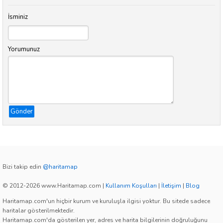
İsminiz
Yorumunuz
Gönder
Bizi takip edin
@haritamap
© 2012-2026 www.Haritamap.com
|
Kullanım Koşulları
|
İletişim
|
Blog
Haritamap.com'un hiçbir kurum ve kuruluşla ilgisi yoktur. Bu sitede sadece
haritalar gösterilmektedir.
Haritamap.com'da gösterilen yer, adres ve harita bilgilerinin doğruluğunu