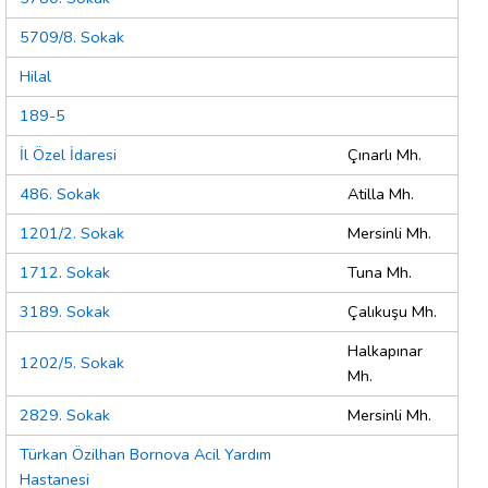
5709/8. Sokak
Hilal
189-5
İl Özel İdaresi
Çınarlı Mh.
486. Sokak
Atilla Mh.
1201/2. Sokak
Mersinli Mh.
1712. Sokak
Tuna Mh.
3189. Sokak
Çalıkuşu Mh.
Halkapınar
1202/5. Sokak
Mh.
2829. Sokak
Mersinli Mh.
Türkan Özilhan Bornova Acil Yardım
Hastanesi