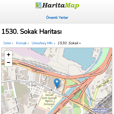
Önemli Yerler
1530. Sokak Haritası
İzmir
›
Konak
›
Umurbey Mh.
›
1530. Sokak
»
+
−