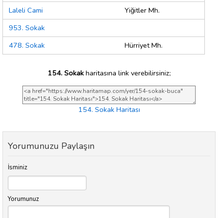
Laleli Cami
Yiğitler Mh.
953. Sokak
478. Sokak
Hürriyet Mh.
154. Sokak
haritasına link verebilirsiniz;
154. Sokak Haritası
Yorumunuzu Paylaşın
İsminiz
Yorumunuz