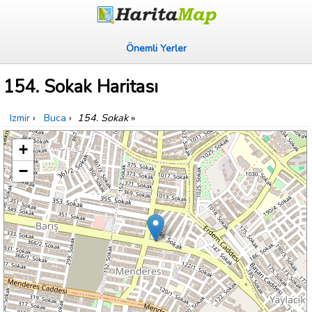
Önemli Yerler
154. Sokak Haritası
Izmir
›
Buca
›
154. Sokak
»
+
−