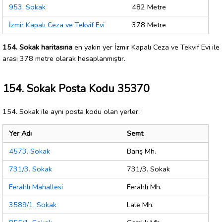
953. Sokak
482 Metre
İzmir Kapalı Ceza ve Tekvif Evi
378 Metre
154. Sokak haritasına
en yakın yer İzmir Kapalı Ceza ve Tekvif Evi ile
arası 378 metre olarak hesaplanmıştır.
154. Sokak Posta Kodu 35370
154. Sokak ile aynı posta kodu olan yerler:
Yer Adı
Semt
4573. Sokak
Barış Mh.
731/3. Sokak
731/3. Sokak
Ferahlı Mahallesi
Ferahlı Mh.
3589/1. Sokak
Lale Mh.