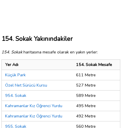
154. Sokak Yakınındakiler
154. Sokak
haritasına mesafe olarak en yakın yerler:
Yer Adı
154. Sokak Mesafe
Küçük Park
611 Metre
Özel Net Sürücü Kursu
527 Metre
954. Sokak
589 Metre
Kahramanlar Kız Öğrenci Yurdu
495 Metre
Kahramanlar Kız Öğrenci Yurdu
492 Metre
955. Sokak
560 Metre