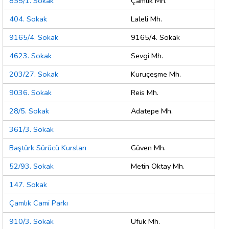
855/1. Sokak
Çamlık Mh.
404. Sokak
Laleli Mh.
9165/4. Sokak
9165/4. Sokak
4623. Sokak
Sevgi Mh.
203/27. Sokak
Kuruçeşme Mh.
9036. Sokak
Reis Mh.
28/5. Sokak
Adatepe Mh.
361/3. Sokak
Baştürk Sürücü Kursları
Güven Mh.
52/93. Sokak
Metin Oktay Mh.
147. Sokak
Çamlık Cami Parkı
910/3. Sokak
Ufuk Mh.