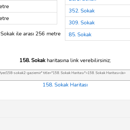
etre
352. Sokak
etre
309. Sokak
 Sokak ile arası 256 metre
85. Sokak
158. Sokak
haritasına link verebilirsiniz;
158. Sokak Haritası