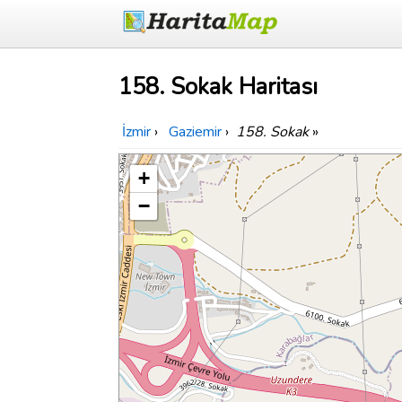
158. Sokak Haritası
İzmir
›
Gaziemir
›
158. Sokak
»
+
−