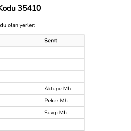
 Kodu 35410
du olan yerler:
Semt
Aktepe Mh.
Peker Mh.
Sevgi Mh.