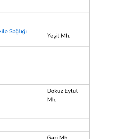
ile Sağlığı
Yeşil Mh.
Dokuz Eylül
Mh.
Gazi Mh.