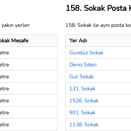
158. Sokak Posta
yakın yerler:
158. Sokak ile aynı posta ko
okak Mesafe
Yer Adı
etre
Gündüz Sokak
etre
Deniz Sitesi
etre
Gül Sokak
etre
131. Sokak
etre
1526. Sokak
etre
901. Sokak
etre
1138. Sokak