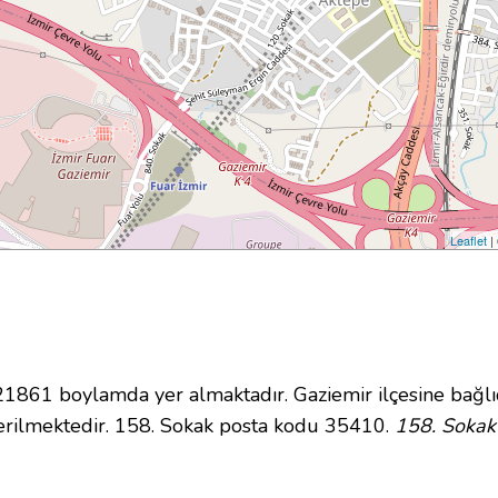
Leaflet
|
861 boylamda yer almaktadır. Gaziemir ilçesine bağlı
rilmektedir. 158. Sokak posta kodu 35410.
158. Sokak 