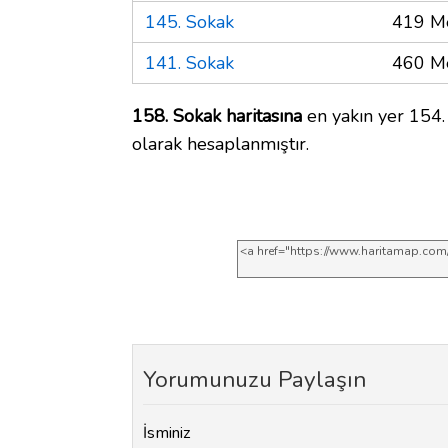
145. Sokak
419 M
141. Sokak
460 M
158. Sokak haritasına
en yakın yer 154.
olarak hesaplanmıştır.
Yorumunuzu Paylaşın
İsminiz