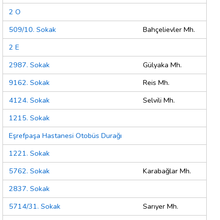
2 O
509/10. Sokak
Bahçelievler Mh.
2 E
2987. Sokak
Gülyaka Mh.
9162. Sokak
Reis Mh.
4124. Sokak
Selvili Mh.
1215. Sokak
Eşrefpaşa Hastanesi Otobüs Durağı
1221. Sokak
5762. Sokak
Karabağlar Mh.
2837. Sokak
5714/31. Sokak
Sarıyer Mh.