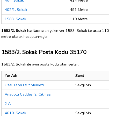
404. Sokak
414 Metre
402/1. Sokak
491 Metre
1583. Sokak
110 Metre
1583/2. Sokak haritasına
en yakın yer 1583. Sokak ile arası 110
metre olarak hesaplanmıştır.
1583/2. Sokak Posta Kodu 35170
1583/2. Sokak ile aynı posta kodu olan yerler:
Yer Adı
Semt
Özel Teori Etüt Merkezi
Sevgi Mh.
Anadolu Caddesi 2. Çıkmazı
2 A
4610. Sokak
Sevgi Mh.