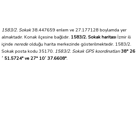
1583/2. Sokak
38.447659 enlem ve 27.177128 boylamda yer
almaktadır. Konak ilçesine bağlıdır.
1583/2. Sokak haritası
İzmir ili
içinde
nerede
olduğu harita merkezinde gösterilmektedir. 1583/2.
Sokak posta kodu 35170.
1583/2. Sokak GPS koordinatları
38° 26
´ 51.5724" ve 27° 10´ 37.6608"
.