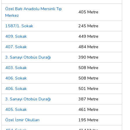
Özel Batı Anadolu Mersinli Tıp
405 Metre
Merkez
1587/1. Sokak
245 Metre
409. Sokak
449 Metre
407. Sokak
484 Metre
3. Sanayi Otobüs Durağı
390 Metre
403. Sokak
508 Metre
406. Sokak
508 Metre
406. Sokak
501 Metre
3. Sanayi Otobüs Durağı
387 Metre
405. Sokak
461 Metre
Özel İzmir Okulları
195 Metre