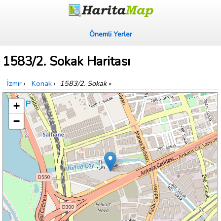
Önemli Yerler
1583/2. Sokak Haritası
İzmir
›
Konak
›
1583/2. Sokak
»
+
−