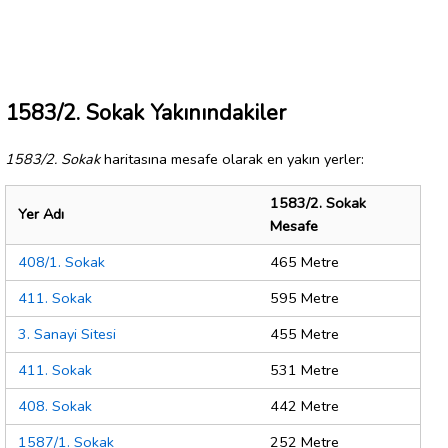
1583/2. Sokak Yakınındakiler
1583/2. Sokak
haritasına mesafe olarak en yakın yerler:
1583/2. Sokak
Yer Adı
Mesafe
408/1. Sokak
465 Metre
411. Sokak
595 Metre
3. Sanayi Sitesi
455 Metre
411. Sokak
531 Metre
408. Sokak
442 Metre
1587/1. Sokak
252 Metre