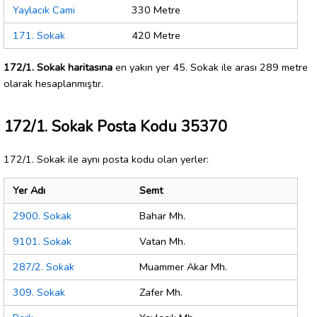
Yaylacık Cami
330 Metre
171. Sokak
420 Metre
172/1. Sokak haritasına
en yakın yer 45. Sokak ile arası 289 metre
olarak hesaplanmıştır.
172/1. Sokak Posta Kodu 35370
172/1. Sokak ile aynı posta kodu olan yerler:
Yer Adı
Semt
2900. Sokak
Bahar Mh.
9101. Sokak
Vatan Mh.
287/2. Sokak
Muammer Akar Mh.
309. Sokak
Zafer Mh.