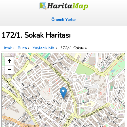
Önemli Yerler
172/1. Sokak Haritası
Izmir
›
Buca
›
Yaylacık Mh.
›
172/1. Sokak
»
+
−