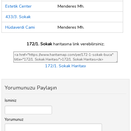
Estetik Center
Menderes Mh.
433/3. Sokak
Hüdaverdi Cami
Menderes Mh.
172/1. Sokak
haritasına link verebilirsiniz;
172/1. Sokak Haritası
Yorumunuzu Paylaşın
İsminiz
Yorumunuz