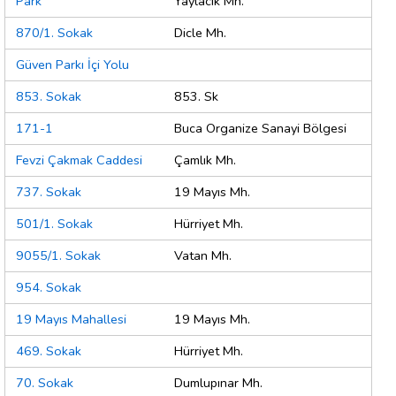
Park
Yaylacık Mh.
870/1. Sokak
Dicle Mh.
Güven Parkı İçi Yolu
853. Sokak
853. Sk
171-1
Buca Organize Sanayi Bölgesi
Fevzi Çakmak Caddesi
Çamlık Mh.
737. Sokak
19 Mayıs Mh.
501/1. Sokak
Hürriyet Mh.
9055/1. Sokak
Vatan Mh.
954. Sokak
19 Mayıs Mahallesi
19 Mayıs Mh.
469. Sokak
Hürriyet Mh.
70. Sokak
Dumlupınar Mh.