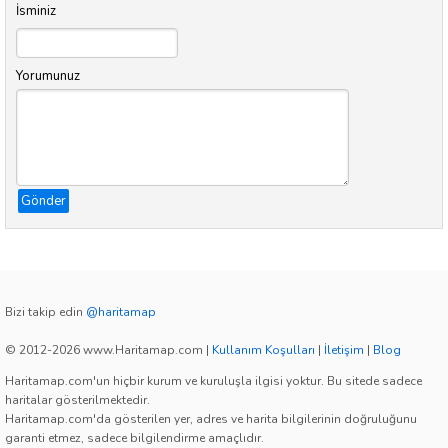
İsminiz
Yorumunuz
Gönder
Bizi takip edin
@haritamap
© 2012-2026 www.Haritamap.com
|
Kullanım Koşulları
|
İletişim
|
Blog
Haritamap.com'un hiçbir kurum ve kuruluşla ilgisi yoktur. Bu sitede sadece
haritalar gösterilmektedir.
Haritamap.com'da gösterilen yer, adres ve harita bilgilerinin doğruluğunu
garanti etmez, sadece bilgilendirme amaçlıdır.