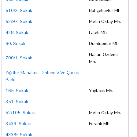
510/2. Sokak
Bahçelievler Mh.
52/97. Sokak
Metin Oktay Mh.
428. Sokak
Laleli Mh.
80. Sokak
Dumlupınar Mh.
Hasan Özdemir
700/1. Sokak
Mh.
Yiğitler Mahallesi Dinlenme Ve Çocuk
Parkı
165. Sokak
Yaylacık Mh.
351. Sokak
52/105. Sokak
Metin Oktay Mh.
3433. Sokak
Ferahlı Mh.
433/9. Sokak