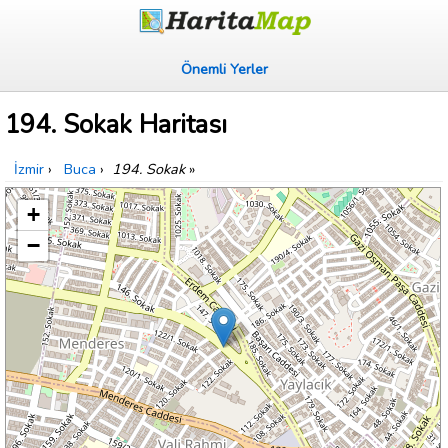
Önemli Yerler
194. Sokak Haritası
İzmir
›
Buca
›
194. Sokak
»
+
−