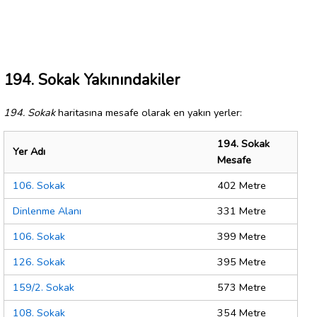
194. Sokak Yakınındakiler
194. Sokak
haritasına mesafe olarak en yakın yerler:
194. Sokak
Yer Adı
Mesafe
106. Sokak
402 Metre
Dinlenme Alanı
331 Metre
106. Sokak
399 Metre
126. Sokak
395 Metre
159/2. Sokak
573 Metre
108. Sokak
354 Metre