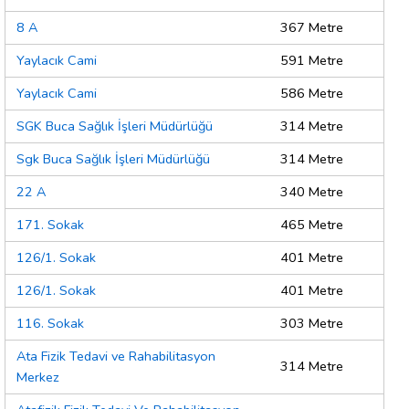
8 A
367 Metre
Yaylacık Cami
591 Metre
Yaylacık Cami
586 Metre
SGK Buca Sağlık İşleri Müdürlüğü
314 Metre
Sgk Buca Sağlık İşleri Müdürlüğü
314 Metre
22 A
340 Metre
171. Sokak
465 Metre
126/1. Sokak
401 Metre
126/1. Sokak
401 Metre
116. Sokak
303 Metre
Ata Fizik Tedavi ve Rahabilitasyon
314 Metre
Merkez