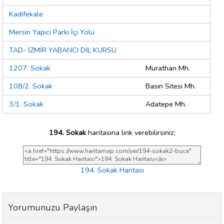
Kadifekale
Mersin Yapıcı Parkı İçi Yolu
TAD- İZMİR YABANCI DİL KURSU
1207. Sokak
Murathan Mh.
108/2. Sokak
Basın Sitesi Mh.
3/1. Sokak
Adatepe Mh.
194. Sokak
haritasına link verebilirsiniz;
194. Sokak Haritası
Yorumunuzu Paylaşın