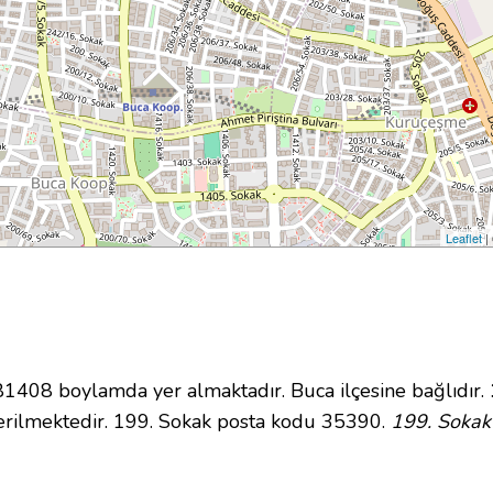
Leaflet
|
408 boylamda yer almaktadır. Buca ilçesine bağlıdır.
rilmektedir. 199. Sokak posta kodu 35390.
199. Sokak 