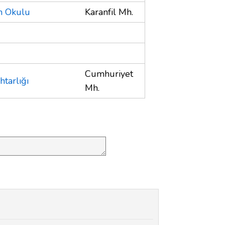
im Okulu
Karanfil Mh.
Cumhuriyet
tarlığı
Mh.