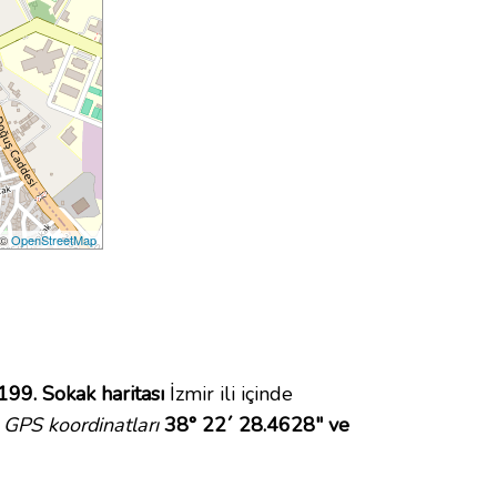
 ©
OpenStreetMap
199. Sokak haritası
İzmir ili içinde
GPS koordinatları
38° 22´ 28.4628" ve