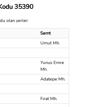
 Kodu 35390
du olan yerler:
Semt
Umut Mh.
Yunus Emre
Mh.
Adatepe Mh.
Fırat Mh.