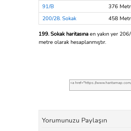
91/B
376 Met
200/28. Sokak
458 Met
199. Sokak haritasına
en yakın yer 206/
metre olarak hesaplanmıştır.
Yorumunuzu Paylaşın