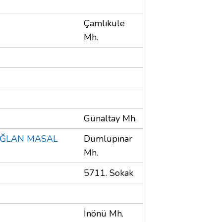
Çamlıkule
Mh.
Günaltay Mh.
OĞLAN MASAL
Dumlupınar
Mh.
5711. Sokak
İnönü Mh.