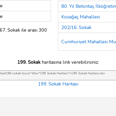
re
80. Yıl Betontaş İlköğret
re
Kozağaç Mahallesi
202/16. Sokak
67. Sokak ile arası 300
Cumhuriyet Mahallesi Muh
199. Sokak
haritasına link verebilirsiniz;
199. Sokak Haritası