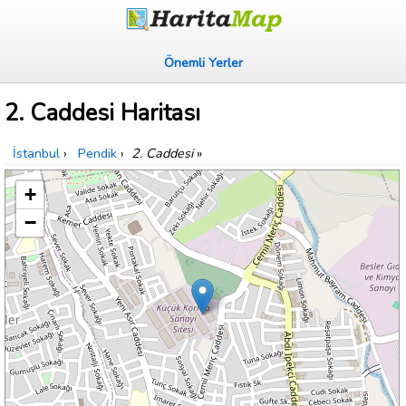
Önemli Yerler
2. Caddesi Haritası
İstanbul
›
Pendik
›
2. Caddesi
»
+
−