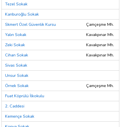
Tezel Sokak
Kanburoğlu Sokak
Skmert Özel Güvenlik Kursu
Çamçeşme Mh.
Yalın Sokak
Kavakpınar Mh.
Zeki Sokak
Kavakpınar Mh.
Cihan Sokak
Kavakpınar Mh.
Sivas Sokak
Unsur Sokak
Örnek Sokak
Çamçeşme Mh.
Fuat Köprülü İlkokulu
2. Caddesi
Kemençe Sokak
Konya Sokak