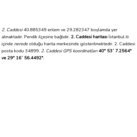
2. Caddesi
40.885349 enlem ve 29.282347 boylamda yer
almaktadır. Pendik ilçesine bağlıdır.
2. Caddesi haritası
İstanbul ili
içinde
nerede
olduğu harita merkezinde gösterilmektedir. 2. Caddesi
posta kodu 34899.
2. Caddesi GPS koordinatları
40° 53´ 7.2564"
ve 29° 16´ 56.4492"
.