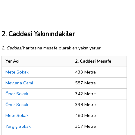
2. Caddesi Yakınındakiler
2. Caddesi
haritasına mesafe olarak en yakın yerler:
Yer Adı
2. Caddesi Mesafe
Mete Sokak
433 Metre
Mevlana Cami
587 Metre
Öner Sokak
342 Metre
Öner Sokak
338 Metre
Mete Sokak
480 Metre
Yargıç Sokak
317 Metre