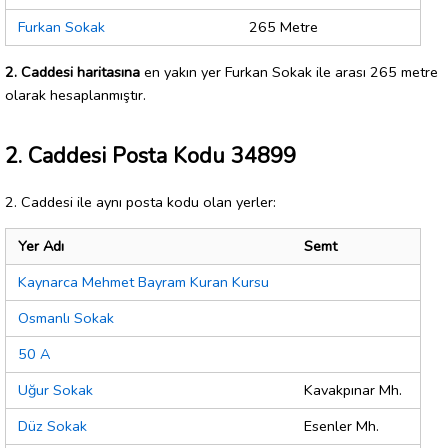
Furkan Sokak
265 Metre
2. Caddesi haritasına
en yakın yer Furkan Sokak ile arası 265 metre
olarak hesaplanmıştır.
2. Caddesi Posta Kodu 34899
2. Caddesi ile aynı posta kodu olan yerler:
Yer Adı
Semt
Kaynarca Mehmet Bayram Kuran Kursu
Osmanlı Sokak
50 A
Uğur Sokak
Kavakpınar Mh.
Düz Sokak
Esenler Mh.