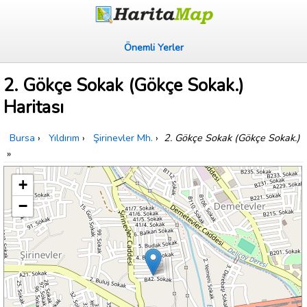
Önemli Yerler
2. Gökçe Sokak (Gökçe Sokak.)
Haritası
Bursa
›
Yıldırım
›
Şirinevler Mh.
›
2. Gökçe Sokak (Gökçe Sokak.)
»
+
−