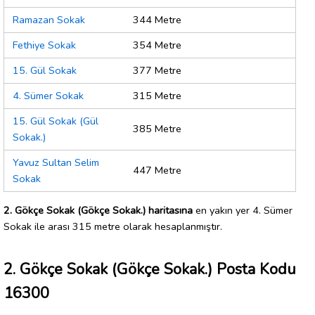
Ramazan Sokak
344 Metre
Fethiye Sokak
354 Metre
15. Gül Sokak
377 Metre
4. Sümer Sokak
315 Metre
15. Gül Sokak (Gül
385 Metre
Sokak.)
Yavuz Sultan Selim
447 Metre
Sokak
2. Gökçe Sokak (Gökçe Sokak.) haritasına
en yakın yer 4. Sümer
Sokak ile arası 315 metre olarak hesaplanmıştır.
2. Gökçe Sokak (Gökçe Sokak.) Posta Kodu
16300