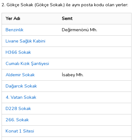
2. Gökçe Sokak (Gökçe Sokak.) ile aynı posta kodu olan yerler:
Yer Adı
Semt
Benzinlik
Değirmenönü Mh.
Livane Sağlık Kabini
H366 Sokak
Cumalı Kızık Şantiyesi
Aldemir Sokak
İsabey Mh.
Dağarcık Sokak
4. Vatan Sokak
D228 Sokak
266. Sokak
Konat 1 Sitesi