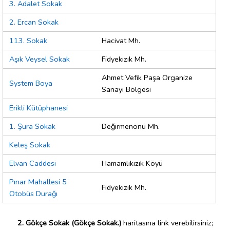
3. Adalet Sokak
2. Ercan Sokak
113. Sokak
Hacivat Mh.
Aşık Veysel Sokak
Fidyekızık Mh.
Ahmet Vefik Paşa Organize
System Boya
Sanayi Bölgesi
Erikli Kütüphanesi
1. Şura Sokak
Değirmenönü Mh.
Keleş Sokak
Elvan Caddesi
Hamamlıkızık Köyü
Pınar Mahallesi 5
Fidyekızık Mh.
Otobüs Durağı
2. Gökçe Sokak (Gökçe Sokak.)
haritasına link verebilirsiniz;