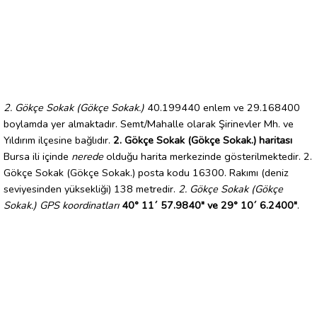
2. Gökçe Sokak (Gökçe Sokak.)
40.199440 enlem ve 29.168400
boylamda yer almaktadır. Semt/Mahalle olarak Şirinevler Mh. ve
Yıldırım ilçesine bağlıdır.
2. Gökçe Sokak (Gökçe Sokak.) haritası
Bursa ili içinde
nerede
olduğu harita merkezinde gösterilmektedir. 2.
Gökçe Sokak (Gökçe Sokak.) posta kodu 16300. Rakımı (deniz
seviyesinden yüksekliği) 138 metredir.
2. Gökçe Sokak (Gökçe
Sokak.) GPS koordinatları
40° 11´ 57.9840" ve 29° 10´ 6.2400"
.