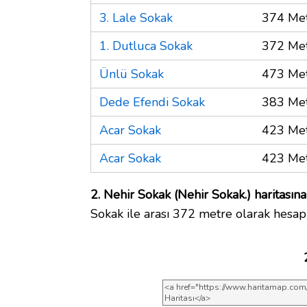
3. Lale Sokak
374 Me
1. Dutluca Sokak
372 Me
Ünlü Sokak
473 Me
Dede Efendi Sokak
383 Me
Acar Sokak
423 Me
Acar Sokak
423 Me
2. Nehir Sokak (Nehir Sokak.) haritasına
Sokak ile arası 372 metre olarak hesap