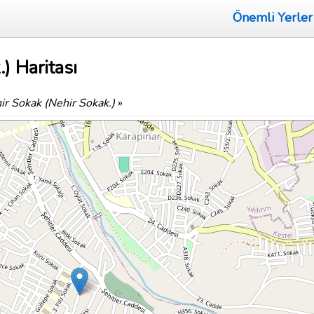
Önemli Yerler
) Haritası
ir Sokak (Nehir Sokak.)
»