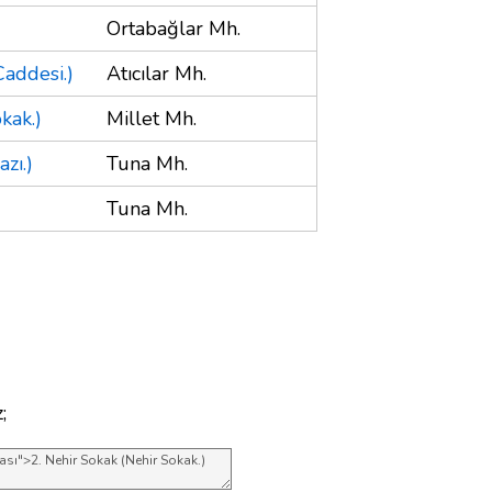
Ortabağlar Mh.
addesi.)
Atıcılar Mh.
kak.)
Millet Mh.
zı.)
Tuna Mh.
Tuna Mh.
;