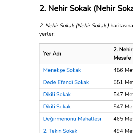
2. Nehir Sokak (Nehir Soka
2. Nehir Sokak (Nehir Sokak.)
haritasın
yerler:
2. Nehir
Yer Adı
Mesafe
Menekşe Sokak
486 Me
Dede Efendi Sokak
551 Me
Dikili Sokak
547 Me
Dikili Sokak
547 Me
Değirmenönü Mahallesi
465 Me
2. Tekin Sokak
494 Me