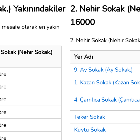
k.) Yakınındakiler
2. Nehir Sokak (Ne
16000
a mesafe olarak en yakın
2. Nehir Sokak (Nehir Sokak.
 Sokak (Nehir Sokak.)
Yer Adı
9. Ay Sokak (Ay Sokak.)
tre
1. Kazan Sokak (Kazan Sok
tre
tre
4. Çamlıca Sokak (Çamlıca
tre
Teker Sokak
tre
Kuytu Sokak
tre