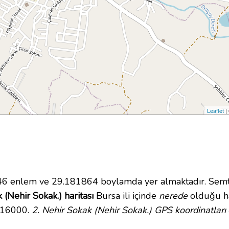
Leaflet
|
6 enlem ve 29.181864 boylamda yer almaktadır. Semt
 (Nehir Sokak.) haritası
Bursa ili içinde
nerede
olduğu ha
u 16000.
2. Nehir Sokak (Nehir Sokak.) GPS koordinatları