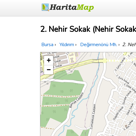
2. Nehir Sokak (Nehir Sokak.
Bursa
›
Yıldırım
›
Değirmenönü Mh.
›
2. Neh
+
−