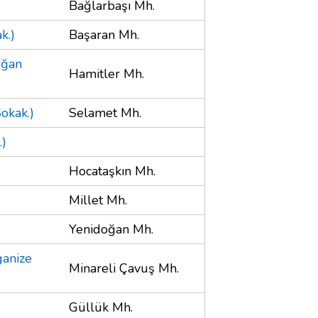
Bağlarbaşı Mh.
k.)
Başaran Mh.
oğan
Hamitler Mh.
okak.)
Selamet Mh.
.)
Hocataşkın Mh.
Millet Mh.
Yenidoğan Mh.
ganize
Minareli Çavuş Mh.
Güllük Mh.