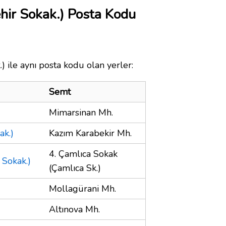
hir Sokak.) Posta Kodu
) ile aynı posta kodu olan yerler:
Semt
Mimarsinan Mh.
ak.)
Kazım Karabekir Mh.
4. Çamlıca Sokak
 Sokak.)
(Çamlıca Sk.)
Mollagürani Mh.
Altınova Mh.