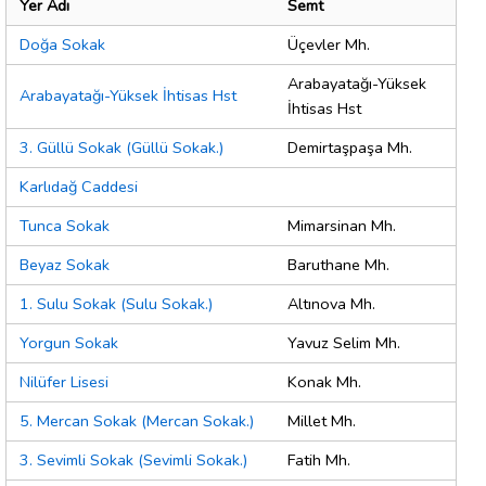
Yer Adı
Semt
Doğa Sokak
Üçevler Mh.
Arabayatağı-Yüksek
Arabayatağı-Yüksek İhtisas Hst
İhtisas Hst
3. Güllü Sokak (Güllü Sokak.)
Demirtaşpaşa Mh.
Karlıdağ Caddesi
Tunca Sokak
Mimarsinan Mh.
Beyaz Sokak
Baruthane Mh.
1. Sulu Sokak (Sulu Sokak.)
Altınova Mh.
Yorgun Sokak
Yavuz Selim Mh.
Nilüfer Lisesi
Konak Mh.
5. Mercan Sokak (Mercan Sokak.)
Millet Mh.
3. Sevimli Sokak (Sevimli Sokak.)
Fatih Mh.