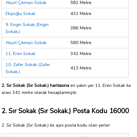
Akyol Çıkmazı Sokak
581 Metre
Ekşioğlu Sokak
431 Metre
9. Engin Sokak (Engin
386 Metre
Sokak.)
Akyol Çıkmazı Sokak
580 Metre
11. Eren Sokak
341 Metre
10. Zafer Sokak (Zafer
413 Metre
Sokak.)
2. Sır Sokak (Sır Sokak.) haritasına
en yakın yer 11. Eren Sokak ile
arası 341 metre olarak hesaplanmıştır.
2. Sır Sokak (Sır Sokak.) Posta Kodu 16000
2. Sır Sokak (Sır Sokak.) ile aynı posta kodu olan yerler: