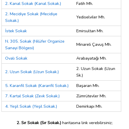
2. Kanal Sokak (Kanal Sokak.)
Fatih Mh.
2. Mecidiye Sokak (Mecidiye
Yediselviler Mh.
Sokak.)
İstek Sokak
Emirsultan Mh.
N. 305. Sokak (Nilüfer Organize
Minareli Çavuş Mh.
Sanayi Bölgesi)
Ovalı Sokak
Arabayatağı Mh.
2. Uzun Sokak (Uzun
2. Uzun Sokak (Uzun Sokak.)
Sk.)
5. Karanfil Sokak (Karanfil Sokak.)
Başaran Mh.
7. Kartal Sokak (Zevk Sokak.)
Zümrütevler Mh.
4. Yeşil Sokak (Yeşil Sokak.)
Demirkapı Mh.
2. Sır Sokak (Sır Sokak.)
haritasına link verebilirsiniz;