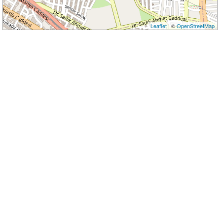
Leaflet
| ©
OpenStreetMap