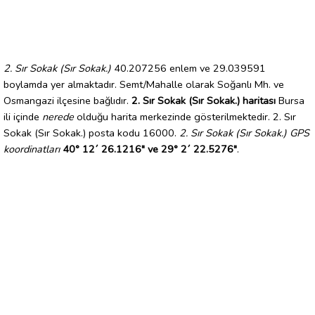
2. Sır Sokak (Sır Sokak.)
40.207256 enlem ve 29.039591
boylamda yer almaktadır. Semt/Mahalle olarak Soğanlı Mh. ve
Osmangazi ilçesine bağlıdır.
2. Sır Sokak (Sır Sokak.) haritası
Bursa
ili içinde
nerede
olduğu harita merkezinde gösterilmektedir. 2. Sır
Sokak (Sır Sokak.) posta kodu 16000.
2. Sır Sokak (Sır Sokak.) GPS
koordinatları
40° 12´ 26.1216" ve 29° 2´ 22.5276"
.