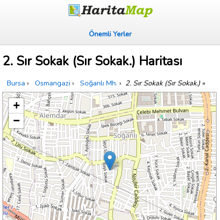
Önemli Yerler
2. Sır Sokak (Sır Sokak.) Haritası
Bursa
›
Osmangazi
›
Soğanlı Mh.
›
2. Sır Sokak (Sır Sokak.)
»
+
−