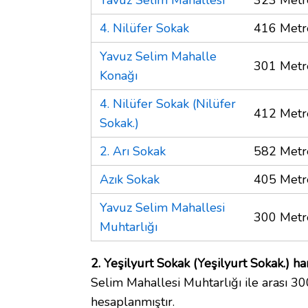
4. Nilüfer Sokak
416 Metr
Yavuz Selim Mahalle
301 Metr
Konağı
4. Nilüfer Sokak (Nilüfer
412 Metr
Sokak.)
2. Arı Sokak
582 Metr
Azık Sokak
405 Metr
Yavuz Selim Mahallesi
300 Metr
Muhtarlığı
2. Yeşilyurt Sokak (Yeşilyurt Sokak.) ha
Selim Mahallesi Muhtarlığı ile arası 3
hesaplanmıştır.