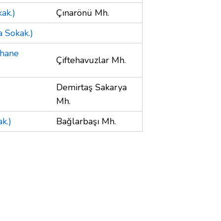
ak.)
Çınarönü Mh.
a Sokak.)
şhane
Çiftehavuzlar Mh.
Demirtaş Sakarya
Mh.
k.)
Bağlarbaşı Mh.