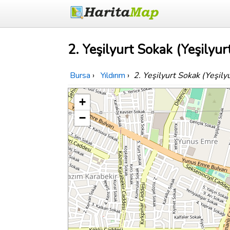
2. Yeşilyurt Sokak (Yeşilyur
Bursa
›
Yıldırım
›
2. Yeşilyurt Sokak (Yeşily
+
−