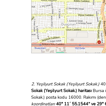
2. Yeşilyurt Sokak (Yeşilyurt Sokak.)
40.
Sokak (Yeşilyurt Sokak.) haritası
Bursa i
Sokak.) posta kodu 16000. Rakımı (den
koordinatları
40° 11´ 55.1544" ve 29° 