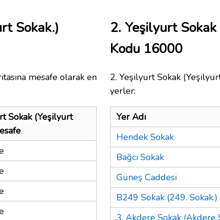
urt Sokak.)
2. Yeşilyurt Sokak
Kodu 16000
itasına mesafe olarak en
2. Yeşilyurt Sokak (Yeşilyur
yerler:
rt Sokak (Yeşilyurt
Yer Adı
esafe
Hendek Sokak
e
Bağcı Sokak
e
Güneş Caddesi
e
B249 Sokak (249. Sokak.)
e
3. Akdere Sokak (Akdere 