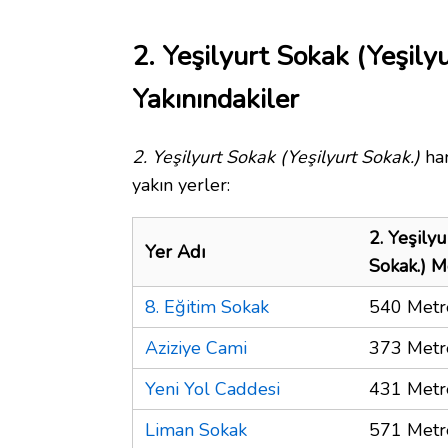
2. Yeşilyurt Sokak (Yeşily
Yakınındakiler
2. Yeşilyurt Sokak (Yeşilyurt Sokak.)
har
yakın yerler:
2. Yeşilyu
Yer Adı
Sokak.) M
8. Eğitim Sokak
540 Metr
Aziziye Cami
373 Metr
Yeni Yol Caddesi
431 Metr
Liman Sokak
571 Metr