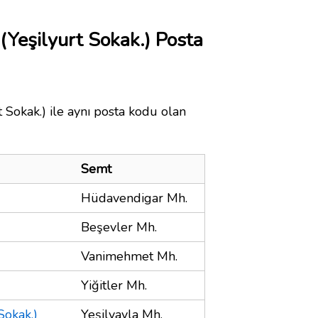
 (Yeşilyurt Sokak.) Posta
t Sokak.) ile aynı posta kodu olan
Semt
Hüdavendigar Mh.
Beşevler Mh.
Vanimehmet Mh.
Yiğitler Mh.
Sokak.)
Yeşilyayla Mh.