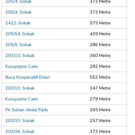
205/4. Sokak
373 Metre
205/4. Sokak
373 Metre
1412. Sokak
575 Metre
205/54. Sokak
439 Metre
205/5. Sokak
286 Metre
203/10. Sokak
360 Metre
Kuruçeşme Cami
282 Metre
Buca Kooperatifi Evleri
553 Metre
203/10. Sokak
347 Metre
Kuruçeşme Cami
279 Metre
Pir Sultan Abdal Parkı
265 Metre
203/33. Sokak
257 Metre
203/36. Sokak
373 Metre