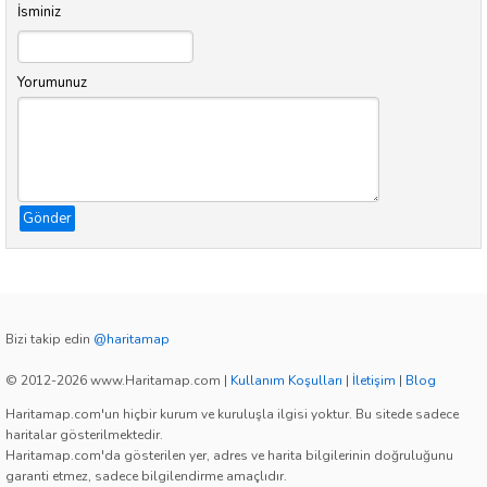
İsminiz
Yorumunuz
Gönder
Bizi takip edin
@haritamap
© 2012-2026 www.Haritamap.com
|
Kullanım Koşulları
|
İletişim
|
Blog
Haritamap.com'un hiçbir kurum ve kuruluşla ilgisi yoktur. Bu sitede sadece
haritalar gösterilmektedir.
Haritamap.com'da gösterilen yer, adres ve harita bilgilerinin doğruluğunu
garanti etmez, sadece bilgilendirme amaçlıdır.