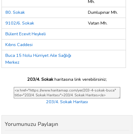
Mh.
80. Sokak
Dumlupınar Mh.
9102/6. Sokak
Vatan Mh.
Bülent Ecevit Heykeli
Kıbrıs Caddesi
Buca 15 Nolu Hürriyet Aile Sağlığı
Merkez
203/4. Sokak
haritasına link verebilirsiniz;
203/4. Sokak Haritası
Yorumunuzu Paylaşın