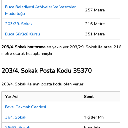
Buca Belediyesi Atölyeler Ve Vasıtalar
257 Metre
Müdürlüğü
203/29. Sokak
216 Metre
Buca Sürücü Kursu
351 Metre
203/4. Sokak haritasına
en yakın yer 203/29. Sokak ile arası 216
metre olarak hesaplanmıştır.
203/4. Sokak Posta Kodu 35370
203/4. Sokak ile aynı posta kodu olan yerler:
Yer Adı
Semt
Fevzi Çakmak Caddesi
364. Sokak
Yiğitler Mh.
366/3. Sokak
Barış Mh.