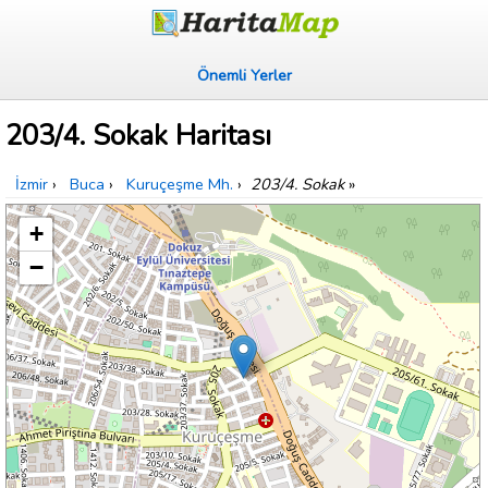
Önemli Yerler
203/4. Sokak Haritası
İzmir
›
Buca
›
Kuruçeşme Mh.
›
203/4. Sokak
»
+
−