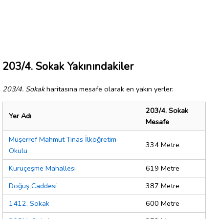
203/4. Sokak Yakınındakiler
203/4. Sokak
haritasına mesafe olarak en yakın yerler:
203/4. Sokak
Yer Adı
Mesafe
Müşerref Mahmut Tınas İlköğretim
334 Metre
Okulu
Kuruçeşme Mahallesi
619 Metre
Doğuş Caddesi
387 Metre
1412. Sokak
600 Metre