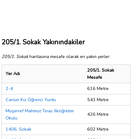
205/1. Sokak Yakınındakiler
205/1. Sokak
haritasına mesafe olarak en yakın yerler:
205/1. Sokak
Yer Adı
Mesafe
2-4
616 Metre
Cansın Kız Öğrenci Yurdu
543 Metre
Müşerref Mahmut Tınas İlköğretim
426 Metre
Okulu
1406. Sokak
602 Metre