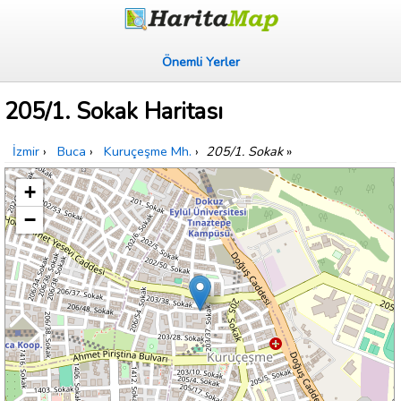
Önemli Yerler
205/1. Sokak Haritası
İzmir
›
Buca
›
Kuruçeşme Mh.
›
205/1. Sokak
»
+
−