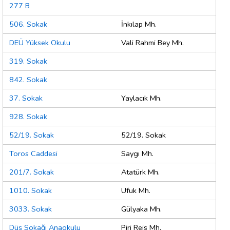
277 B
506. Sokak
İnkılap Mh.
DEÜ Yüksek Okulu
Vali Rahmi Bey Mh.
319. Sokak
842. Sokak
37. Sokak
Yaylacık Mh.
928. Sokak
52/19. Sokak
52/19. Sokak
Toros Caddesi
Saygı Mh.
201/7. Sokak
Atatürk Mh.
1010. Sokak
Ufuk Mh.
3033. Sokak
Gülyaka Mh.
Düş Sokağı Anaokulu
Piri Reis Mh.