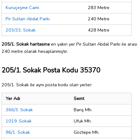
Kuruçeşme Cami
283 Metre
Pir Sultan Abdal Parkı
240 Metre
203/33. Sokak
428 Metre
205/1. Sokak haritasına
en yakın yer Pir Sultan Abdal Parkı ile arası
240 metre olarak hesaplanmıştır.
205/1. Sokak Posta Kodu 35370
205/1. Sokak ile aynı posta kodu olan yerler:
Yer Adı
Semt
366/3. Sokak
Barış Mh.
1019. Sokak
Ufuk Mh.
96/1. Sokak
Göztepe Mh.