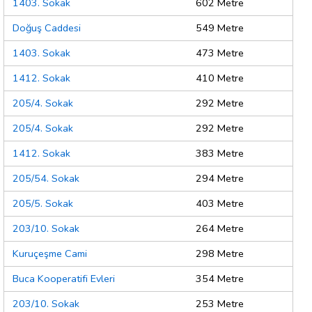
1403. Sokak
602 Metre
Doğuş Caddesi
549 Metre
1403. Sokak
473 Metre
1412. Sokak
410 Metre
205/4. Sokak
292 Metre
205/4. Sokak
292 Metre
1412. Sokak
383 Metre
205/54. Sokak
294 Metre
205/5. Sokak
403 Metre
203/10. Sokak
264 Metre
Kuruçeşme Cami
298 Metre
Buca Kooperatifi Evleri
354 Metre
203/10. Sokak
253 Metre