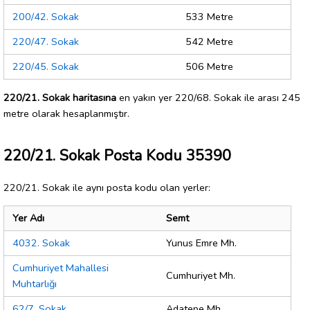
200/42. Sokak
533 Metre
220/47. Sokak
542 Metre
220/45. Sokak
506 Metre
220/21. Sokak haritasına
en yakın yer 220/68. Sokak ile arası 245
metre olarak hesaplanmıştır.
220/21. Sokak Posta Kodu 35390
220/21. Sokak ile aynı posta kodu olan yerler:
Yer Adı
Semt
4032. Sokak
Yunus Emre Mh.
Cumhuriyet Mahallesi
Cumhuriyet Mh.
Muhtarlığı
62/7. Sokak
Adatepe Mh.