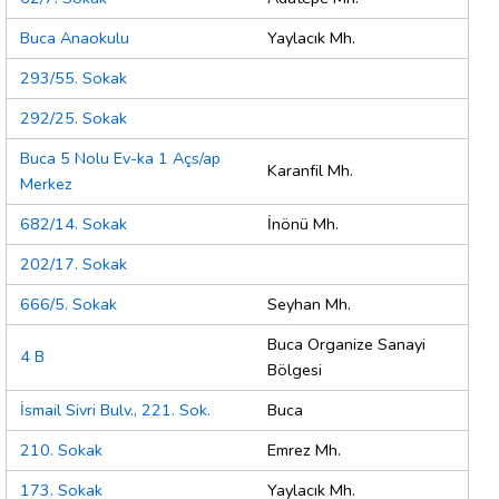
Buca Anaokulu
Yaylacık Mh.
293/55. Sokak
292/25. Sokak
Buca 5 Nolu Ev-ka 1 Açs/ap
Karanfil Mh.
Merkez
682/14. Sokak
İnönü Mh.
202/17. Sokak
666/5. Sokak
Seyhan Mh.
Buca Organize Sanayi
4 B
Bölgesi
İsmail Sivri Bulv., 221. Sok.
Buca
210. Sokak
Emrez Mh.
173. Sokak
Yaylacık Mh.