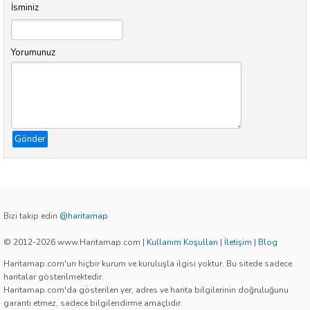
İsminiz
Yorumunuz
Gönder
Bizi takip edin
@haritamap
© 2012-2026 www.Haritamap.com
|
Kullanım Koşulları
|
İletişim
|
Blog
Haritamap.com'un hiçbir kurum ve kuruluşla ilgisi yoktur. Bu sitede sadece
haritalar gösterilmektedir.
Haritamap.com'da gösterilen yer, adres ve harita bilgilerinin doğruluğunu
garanti etmez, sadece bilgilendirme amaçlıdır.