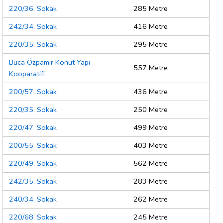
220/36. Sokak
285 Metre
242/34. Sokak
416 Metre
220/35. Sokak
295 Metre
Buca Özpamir Konut Yapı
557 Metre
Kooparatifi
200/57. Sokak
436 Metre
220/35. Sokak
250 Metre
220/47. Sokak
499 Metre
200/55. Sokak
403 Metre
220/49. Sokak
562 Metre
242/35. Sokak
283 Metre
240/34. Sokak
262 Metre
220/68. Sokak
245 Metre