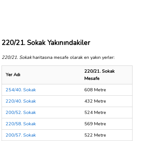
220/21. Sokak Yakınındakiler
220/21. Sokak
haritasına mesafe olarak en yakın yerler:
220/21. Sokak
Yer Adı
Mesafe
254/40. Sokak
608 Metre
220/40. Sokak
432 Metre
200/52. Sokak
524 Metre
220/58. Sokak
569 Metre
200/57. Sokak
522 Metre