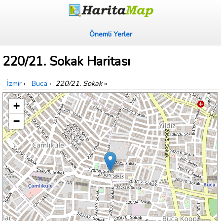
Önemli Yerler
220/21. Sokak Haritası
İzmir
›
Buca
›
220/21. Sokak
»
+
−