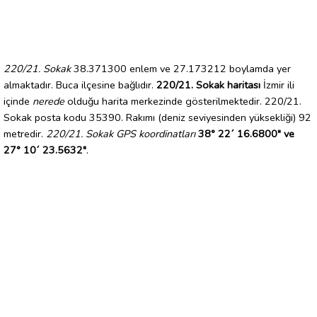
220/21. Sokak
38.371300 enlem ve 27.173212 boylamda yer
almaktadır. Buca ilçesine bağlıdır.
220/21. Sokak haritası
İzmir ili
içinde
nerede
olduğu harita merkezinde gösterilmektedir. 220/21.
Sokak posta kodu 35390. Rakımı (deniz seviyesinden yüksekliği) 92
metredir.
220/21. Sokak GPS koordinatları
38° 22´ 16.6800" ve
27° 10´ 23.5632"
.