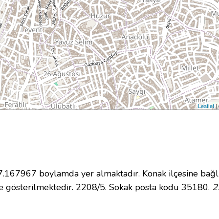
Leaflet
|
167967 boylamda yer almaktadır. Konak ilçesine bağlı
e gösterilmektedir. 2208/5. Sokak posta kodu 35180.
2