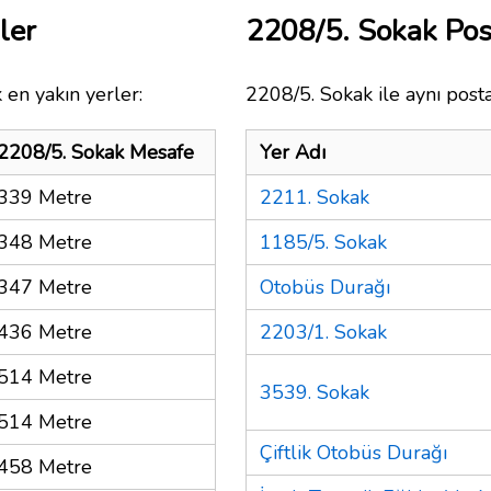
ler
2208/5. Sokak Po
 en yakın yerler:
2208/5. Sokak ile aynı post
2208/5. Sokak Mesafe
Yer Adı
339 Metre
2211. Sokak
348 Metre
1185/5. Sokak
347 Metre
Otobüs Durağı
436 Metre
2203/1. Sokak
514 Metre
3539. Sokak
514 Metre
Çiftlik Otobüs Durağı
458 Metre