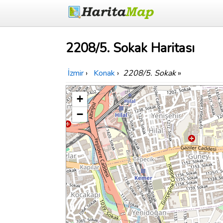
2208/5. Sokak Haritası
İzmir
›
Konak
›
2208/5. Sokak
»
+
−