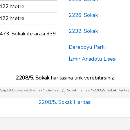
422 Metre
2226. Sokak
422 Metre
2232. Sokak
473. Sokak ile arası 339
Dereboyu Parkı
İzmir Anadolu Lisesi
2208/5. Sokak
haritasına link verebilirsiniz;
2208/5. Sokak Haritası