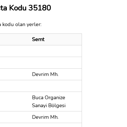
sta Kodu 35180
a kodu olan yerler:
Semt
Devrim Mh.
Buca Organize
Sanayi Bölgesi
Devrim Mh.