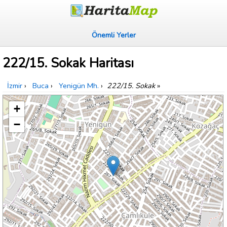
Önemli Yerler
222/15. Sokak Haritası
İzmir
›
Buca
›
Yenigün Mh.
›
222/15. Sokak
»
+
−