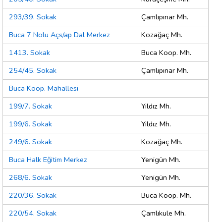
293/39. Sokak
Çamlıpınar Mh.
Buca 7 Nolu Açs/ap Dal Merkez
Kozağaç Mh.
1413. Sokak
Buca Koop. Mh.
254/45. Sokak
Çamlıpınar Mh.
Buca Koop. Mahallesi
199/7. Sokak
Yıldız Mh.
199/6. Sokak
Yıldız Mh.
249/6. Sokak
Kozağaç Mh.
Buca Halk Eğitim Merkez
Yenigün Mh.
268/6. Sokak
Yenigün Mh.
220/36. Sokak
Buca Koop. Mh.
220/54. Sokak
Çamlıkule Mh.