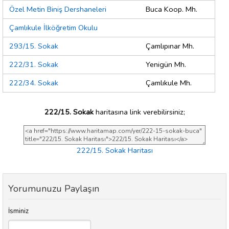
Özel Metin Biniş Dershaneleri
Buca Koop. Mh.
Çamlıkule İlköğretim Okulu
293/15. Sokak
Çamlıpınar Mh.
222/31. Sokak
Yenigün Mh.
222/34. Sokak
Çamlıkule Mh.
222/15. Sokak
haritasına link verebilirsiniz;
222/15. Sokak Haritası
Yorumunuzu Paylaşın
İsminiz