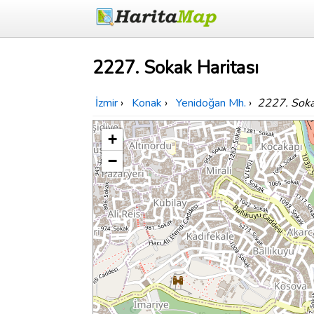
2227. Sokak Haritası
İzmir
›
Konak
›
Yenidoğan Mh.
›
2227. Sok
+
−