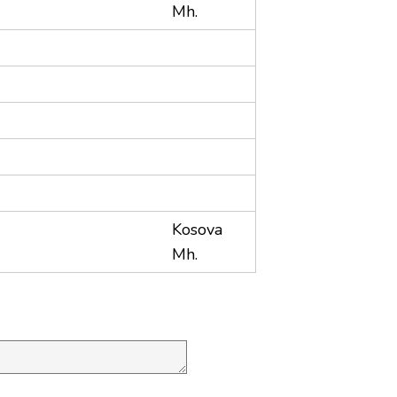
Mh.
Kosova
Mh.