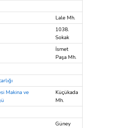
Lale Mh.
1038.
Sokak
İsmet
Paşa Mh.
arlığı
si Makina ve
Küçükada
ğü
Mh.
Güney