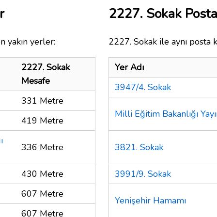
r
2227. Sokak Post
n yakın yerler:
2227. Sokak ile aynı posta 
2227. Sokak
Yer Adı
Mesafe
3947/4. Sokak
331 Metre
Milli Eğitim Bakanlığı Yayı
419 Metre
ı
336 Metre
3821. Sokak
430 Metre
3991/9. Sokak
607 Metre
Yenişehir Hamamı
607 Metre