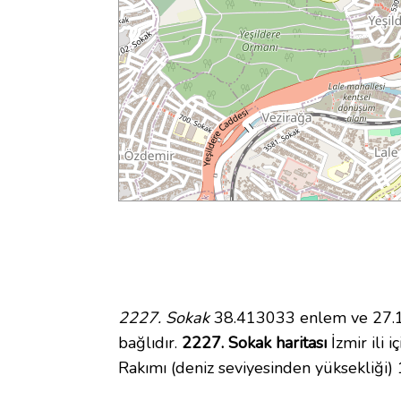
2227. Sokak
38.413033 enlem ve 27.15
bağlıdır.
2227. Sokak haritası
İzmir ili 
Rakımı (deniz seviyesinden yüksekliği)