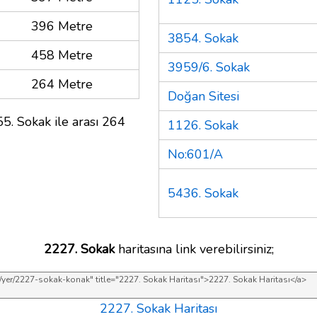
396 Metre
3854. Sokak
458 Metre
3959/6. Sokak
264 Metre
Doğan Sitesi
5. Sokak ile arası 264
1126. Sokak
No:601/A
5436. Sokak
2227. Sokak
haritasına link verebilirsiniz;
2227. Sokak Haritası