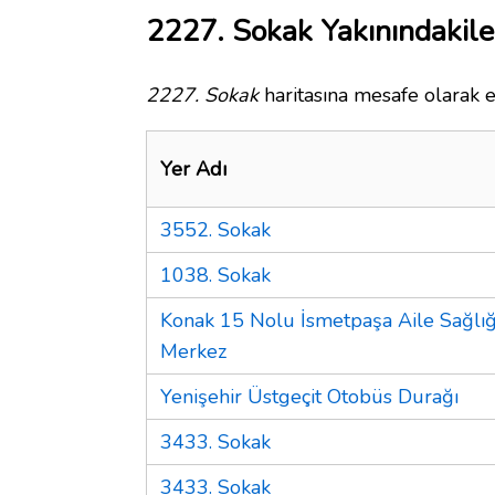
2227. Sokak Yakınındakile
2227. Sokak
haritasına mesafe olarak e
Yer Adı
3552. Sokak
1038. Sokak
Konak 15 Nolu İsmetpaşa Aile Sağlığ
Merkez
Yenişehir Üstgeçit Otobüs Durağı
3433. Sokak
3433. Sokak