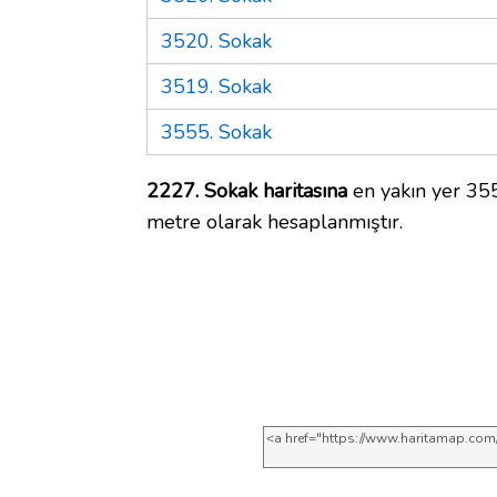
3520. Sokak
3519. Sokak
3555. Sokak
2227. Sokak haritasına
en yakın yer 355
metre olarak hesaplanmıştır.