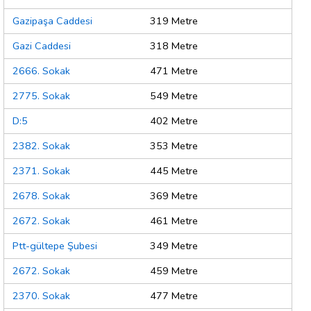
Gazipaşa Caddesi
319 Metre
Gazi Caddesi
318 Metre
2666. Sokak
471 Metre
2775. Sokak
549 Metre
D:5
402 Metre
2382. Sokak
353 Metre
2371. Sokak
445 Metre
2678. Sokak
369 Metre
2672. Sokak
461 Metre
Ptt-gültepe Şubesi
349 Metre
2672. Sokak
459 Metre
2370. Sokak
477 Metre