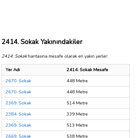
2414. Sokak Yakınındakiler
2414. Sokak
haritasına mesafe olarak en yakın yerler:
Yer Adı
2414. Sokak Mesafe
2670. Sokak
448 Metre
2670. Sokak
448 Metre
2369. Sokak
514 Metre
2384. Sokak
339 Metre
2369. Sokak
513 Metre
2669. Sokak
538 Metre