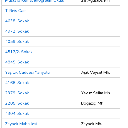
Mustafa Kemal İlköğretim Okulu
26 Ağustos Mh.
T. Reis Cami
4638. Sokak
4972. Sokak
4059. Sokak
4517/2. Sokak
4845. Sokak
Yeşillik Caddesi Yanyolu
Aşık Veysel Mh.
4168. Sokak
2379. Sokak
Yavuz Selim Mh.
2205. Sokak
Boğaziçi Mh.
4304. Sokak
Zeybek Mahallesi
Zeybek Mh.