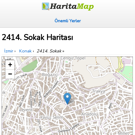
Önemli Yerler
2414. Sokak Haritası
İzmir
›
Konak
›
2414. Sokak
»
+
−