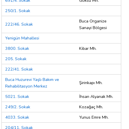
691/4. Sokak
Göksu Mh.
250/1. Sokak
Buca Organize
222/46. Sokak
Sanayi Bölgesi
Yenigün Mahallesi
3800. Sokak
Kibar Mh.
205. Sokak
222/41. Sokak
Buca Huzurevi Yaşlı Bakım ve
Şirinkapı Mh.
Rehabilitasyon Merkez
5021. Sokak
İhsan Alyanak Mh.
249/2. Sokak
Kozağaç Mh.
4033. Sokak
Yunus Emre Mh.
204/11. Sokak