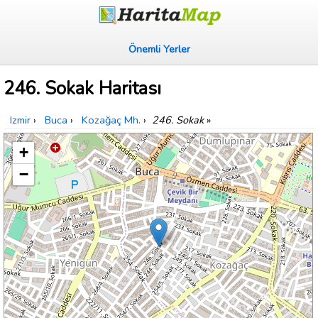
Önemli Yerler
246. Sokak Haritası
Izmir
›
Buca
›
Kozağaç Mh.
›
246. Sokak
»
+
−