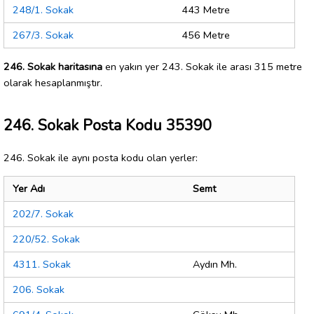
248/1. Sokak
443 Metre
267/3. Sokak
456 Metre
246. Sokak haritasına
en yakın yer 243. Sokak ile arası 315 metre
olarak hesaplanmıştır.
246. Sokak Posta Kodu 35390
246. Sokak ile aynı posta kodu olan yerler:
Yer Adı
Semt
202/7. Sokak
220/52. Sokak
4311. Sokak
Aydın Mh.
206. Sokak