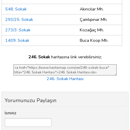
548. Sokak
Akıncılar Mh.
293/25. Sokak
Çamlıpınar Mh.
273/3. Sokak
Kozağaç Mh.
1409. Sokak
Buca Koop Mh.
246. Sokak
haritasına link verebilirsiniz;
246. Sokak Haritası
Yorumunuzu Paylaşın
İsminiz