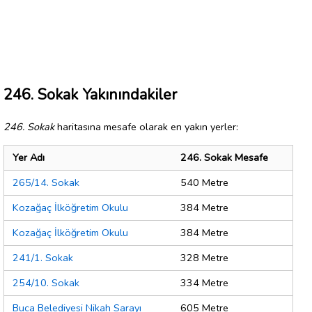
246. Sokak Yakınındakiler
246. Sokak
haritasına mesafe olarak en yakın yerler:
Yer Adı
246. Sokak Mesafe
265/14. Sokak
540 Metre
Kozağaç İlköğretim Okulu
384 Metre
Kozağaç İlköğretim Okulu
384 Metre
241/1. Sokak
328 Metre
254/10. Sokak
334 Metre
Buca Belediyesi Nikah Sarayı
605 Metre