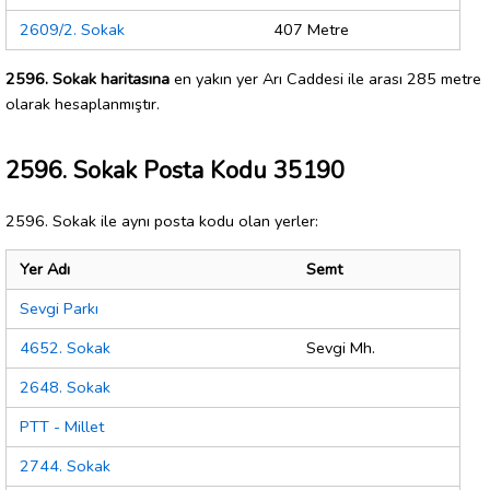
2609/2. Sokak
407 Metre
2596. Sokak haritasına
en yakın yer Arı Caddesi ile arası 285 metre
olarak hesaplanmıştır.
2596. Sokak Posta Kodu 35190
2596. Sokak ile aynı posta kodu olan yerler:
Yer Adı
Semt
Sevgi Parkı
4652. Sokak
Sevgi Mh.
2648. Sokak
PTT - Millet
2744. Sokak