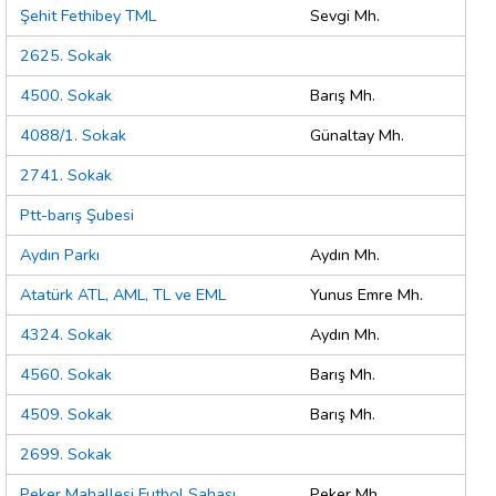
Şehit Fethibey TML
Sevgi Mh.
2625. Sokak
4500. Sokak
Barış Mh.
4088/1. Sokak
Günaltay Mh.
2741. Sokak
Ptt-barış Şubesi
Aydın Parkı
Aydın Mh.
Atatürk ATL, AML, TL ve EML
Yunus Emre Mh.
4324. Sokak
Aydın Mh.
4560. Sokak
Barış Mh.
4509. Sokak
Barış Mh.
2699. Sokak
Peker Mahallesi Futbol Sahası
Peker Mh.