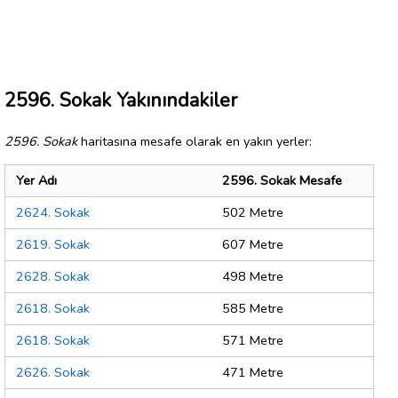
2596. Sokak Yakınındakiler
2596. Sokak
haritasına mesafe olarak en yakın yerler:
Yer Adı
2596. Sokak Mesafe
2624. Sokak
502 Metre
2619. Sokak
607 Metre
2628. Sokak
498 Metre
2618. Sokak
585 Metre
2618. Sokak
571 Metre
2626. Sokak
471 Metre