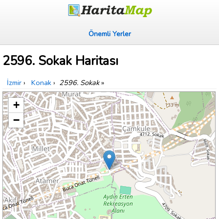
Önemli Yerler
2596. Sokak Haritası
İzmir
›
Konak
›
2596. Sokak
»
+
−