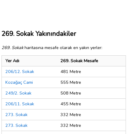
269. Sokak Yakınındakiler
269. Sokak
haritasına mesafe olarak en yakın yerler:
Yer Adı
269. Sokak Mesafe
206/12. Sokak
481 Metre
Kozağaç Cami
555 Metre
249/2. Sokak
508 Metre
206/11. Sokak
455 Metre
273. Sokak
332 Metre
273. Sokak
332 Metre