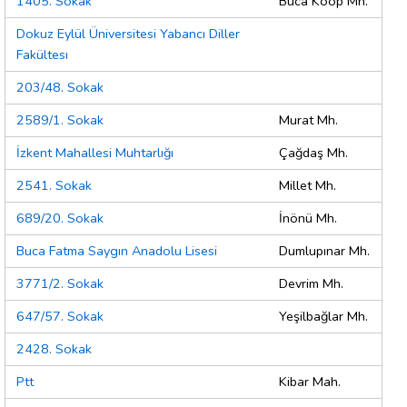
1405. Sokak
Buca Koop Mh.
Dokuz Eylül Üniversitesi Yabancı Diller
Fakültesı
203/48. Sokak
2589/1. Sokak
Murat Mh.
İzkent Mahallesi Muhtarlığı
Çağdaş Mh.
2541. Sokak
Millet Mh.
689/20. Sokak
İnönü Mh.
Buca Fatma Saygın Anadolu Lisesi
Dumlupınar Mh.
3771/2. Sokak
Devrim Mh.
647/57. Sokak
Yeşilbağlar Mh.
2428. Sokak
Ptt
Kibar Mah.