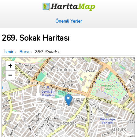
Önemli Yerler
269. Sokak Haritası
İzmir
›
Buca
›
269. Sokak
»
+
−