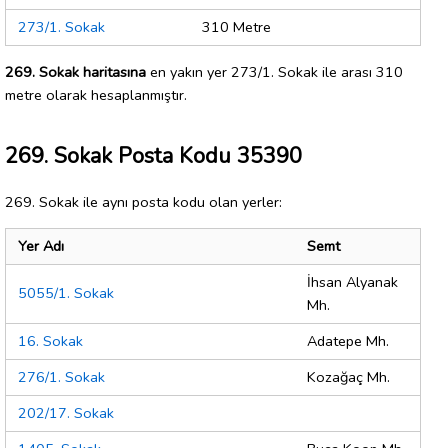
273/1. Sokak
310 Metre
269. Sokak haritasına
en yakın yer 273/1. Sokak ile arası 310
metre olarak hesaplanmıştır.
269. Sokak Posta Kodu 35390
269. Sokak ile aynı posta kodu olan yerler:
Yer Adı
Semt
İhsan Alyanak
5055/1. Sokak
Mh.
16. Sokak
Adatepe Mh.
276/1. Sokak
Kozağaç Mh.
202/17. Sokak