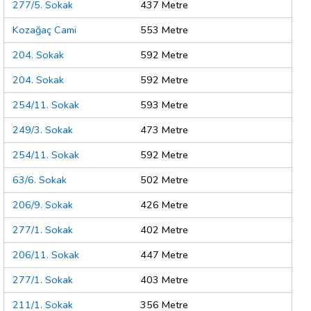
277/5. Sokak
437 Metre
Kozağaç Cami
553 Metre
204. Sokak
592 Metre
204. Sokak
592 Metre
254/11. Sokak
593 Metre
249/3. Sokak
473 Metre
254/11. Sokak
592 Metre
63/6. Sokak
502 Metre
206/9. Sokak
426 Metre
277/1. Sokak
402 Metre
206/11. Sokak
447 Metre
277/1. Sokak
403 Metre
211/1. Sokak
356 Metre