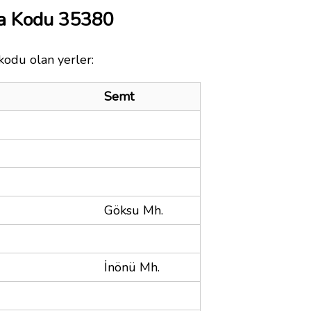
ta Kodu 35380
kodu olan yerler:
Semt
Göksu Mh.
İnönü Mh.