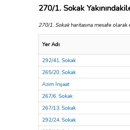
270/1. Sokak Yakınındakil
270/1. Sokak
haritasına mesafe olarak e
Yer Adı
292/41. Sokak
265/20. Sokak
Azim İnşaat
267/6. Sokak
267/13. Sokak
292/24. Sokak