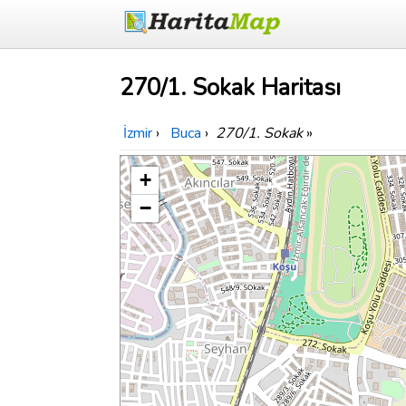
270/1. Sokak Haritası
İzmir
›
Buca
›
270/1. Sokak
»
+
−