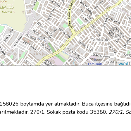
Leaflet
|
8026 boylamda yer almaktadır. Buca ilçesine bağlıdı
rilmektedir. 270/1. Sokak posta kodu 35380.
270/1. So