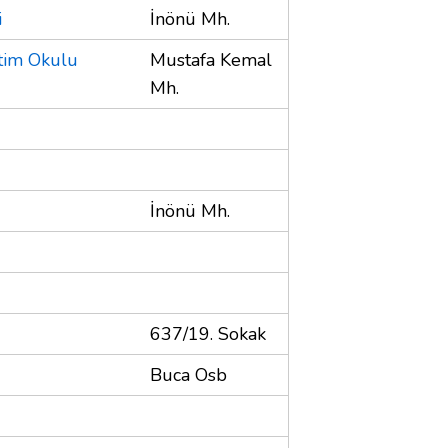
i
İnönü Mh.
etim Okulu
Mustafa Kemal
Mh.
İnönü Mh.
637/19. Sokak
Buca Osb